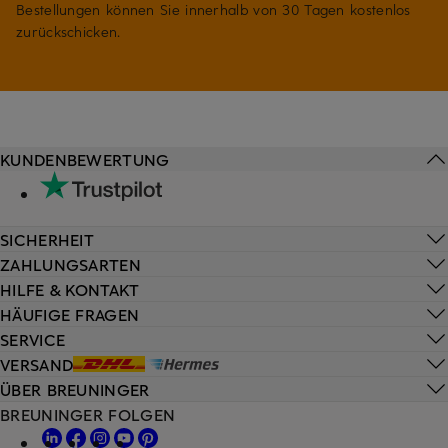
Bestellungen können Sie innerhalb von 30 Tagen kostenlos
zurückschicken.
KUNDENBEWERTUNG
SICHERHEIT
ZAHLUNGSARTEN
HILFE & KONTAKT
HÄUFIGE FRAGEN
SERVICE
VERSAND
ÜBER BREUNINGER
BREUNINGER FOLGEN