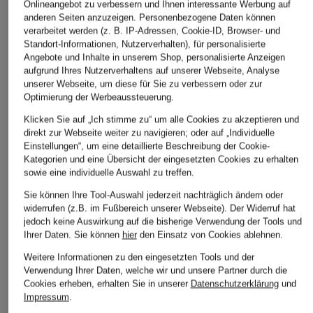
Onlineangebot zu verbessern und Ihnen interessante Werbung auf
anderen Seiten anzuzeigen. Personenbezogene Daten können
verarbeitet werden (z. B. IP-Adressen, Cookie-ID, Browser- und
Standort-Informationen, Nutzerverhalten), für personalisierte
Angebote und Inhalte in unserem Shop, personalisierte Anzeigen
aufgrund Ihres Nutzerverhaltens auf unserer Webseite, Analyse
unserer Webseite, um diese für Sie zu verbessern oder zur
Optimierung der Werbeaussteuerung.
Klicken Sie auf „Ich stimme zu“ um alle Cookies zu akzeptieren und
direkt zur Webseite weiter zu navigieren; oder auf „Individuelle
Einstellungen“, um eine detaillierte Beschreibung der Cookie-
Kategorien und eine Übersicht der eingesetzten Cookies zu erhalten
sowie eine individuelle Auswahl zu treffen.
+Aktionsrabatt
Sie können Ihre Tool-Auswahl jederzeit nachträglich ändern oder
widerrufen (z.B. im Fußbereich unserer Webseite). Der Widerruf hat
CINZIA ROCCA
jedoch keine Auswirkung auf die bisherige Verwendung der Tools und
Trenchcoat
Ihrer Daten.
Sie können
hier
den Einsatz von Cookies ablehnen.
399,99 €
Weitere Informationen zu den eingesetzten Tools und der
Verwendung Ihrer Daten, welche wir und unsere Partner durch die
Bestpreis:
599,99 €
Cookies erheben, erhalten Sie in unserer
Datenschutzerklärung
und
Impressum
.