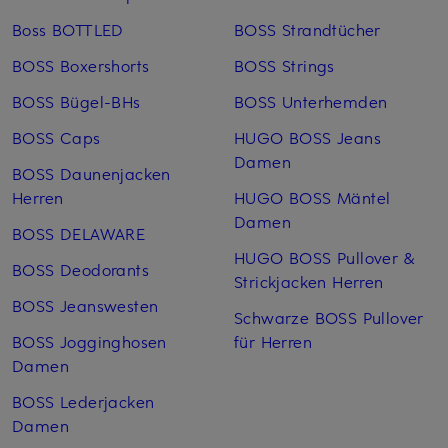
Boss BOTTLED
BOSS Strandtücher
BOSS Boxershorts
BOSS Strings
BOSS Bügel-BHs
BOSS Unterhemden
BOSS Caps
HUGO BOSS Jeans
Damen
BOSS Daunenjacken
Herren
HUGO BOSS Mäntel
Damen
BOSS DELAWARE
HUGO BOSS Pullover &
BOSS Deodorants
Strickjacken Herren
BOSS Jeanswesten
Schwarze BOSS Pullover
BOSS Jogginghosen
für Herren
Damen
BOSS Lederjacken
Damen