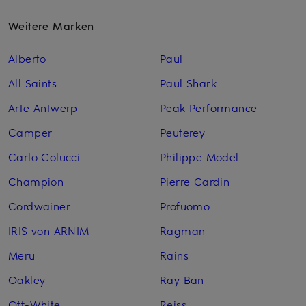
Weitere Marken
Alberto
Paul
All Saints
Paul Shark
Arte Antwerp
Peak Performance
Camper
Peuterey
Carlo Colucci
Philippe Model
Champion
Pierre Cardin
Cordwainer
Profuomo
IRIS von ARNIM
Ragman
Meru
Rains
Oakley
Ray Ban
Off-White
Reiss