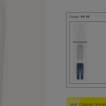
Farbe:
99 99
Last Chance: Sicher