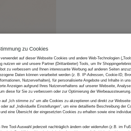
stimmung zu Cookies
 verwendet auf dieser Webseite Cookies und andere Web-Technologien („Tools“
 nutzen wir und unsere Partner (Drittanbieter) Tools, um Ihr Shoppingerlebni
bot zu verbessern und Ihnen interessante Werbung auf anderen Seiten anzuz
zogene Daten können verarbeitet werden (z. B. IP-Adressen, Cookie-ID, Bro
nformationen, Nutzerverhalten), für personalisierte Angebote und Inhalte in u
ierte Anzeigen aufgrund Ihres Nutzerverhaltens auf unserer Webseite, Analyse
um diese für Sie zu verbessern oder zur Optimierung der Werbeaussteuerung
e auf „Ich stimme zu“ um alle Cookies zu akzeptieren und direkt zur Webseite
 oder auf „Individuelle Einstellungen“, um eine detaillierte Beschreibung der C
 und eine Übersicht der eingesetzten Cookies zu erhalten sowie eine individu
 Ihre Tool-Auswahl jederzeit nachträglich ändern oder widerrufen (z.B. im Fuß