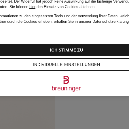
bseite). Der Widerruf hat jedoch keine Auswirkung auf die bisherige Verwend
Daten.
Sie können
hier
den Einsatz von Cookies ablehnen.
formationen zu den eingesetzten Tools und der Verwendung Ihrer Daten, welch
tner durch die Cookies erheben, erhalten Sie in unserer
Datenschutzerklärung
m
.
ICH STIMME ZU
INDIVIDUELLE EINSTELLUNGEN