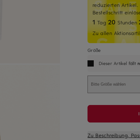
reduzierten Artikel
Bestellschritt einlö
1
20
Tag
Stunden
Zu allen Aktionsarti
Größe
Dieser Artikel fällt
n
Bitte Größe wählen
Zu Beschreibung, Pas