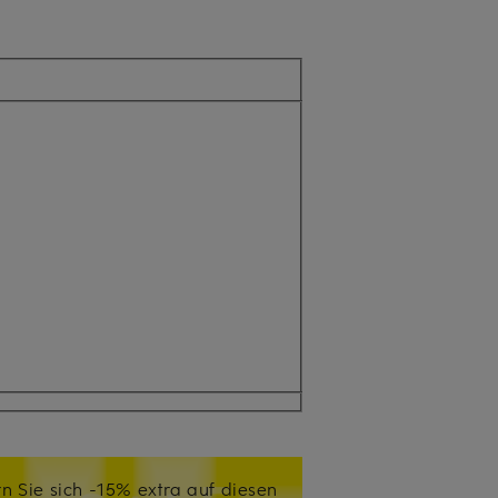
n Sie sich -15% extra auf diesen