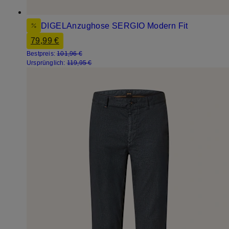
DIGEL
Anzughose SERGIO Modern Fit
79,99 €
Bestpreis:
101,96 €
Ursprünglich:
119,95 €