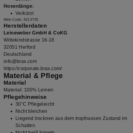
Hosenlänge:
Verkürzt
Web-Code: 3013735
Herstellerdaten
Leineweber GmbH & CoKG
Wittekindstrasse 16-18
32051 Herford
Deutschland
info@brax.com
https://corporate.brax.com/
Material & Pflege
Material
Material: 100% Leinen
Pflegehinweise
30°C Pflegeleicht
Nicht bleichen
Liegend trocknen aus dem tropfnassen Zustand im
Schatten
Nicht heiß bügeln