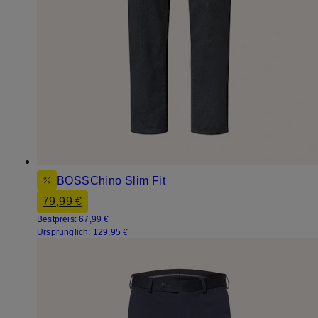
BOSS
Chino Slim Fit
79,99 €
Bestpreis:
67,99 €
Ursprünglich:
129,95 €