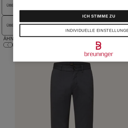
ÜBERSPRINGE EIN PRODUKTKARUSSELL
ICH STIMME ZU
ÜBERSPRINGE EIN PRODUKTKARUSSELL
INDIVIDUELLE EINSTELLUNG
ÄHNLICHE ARTIKEL ENTDECKEN