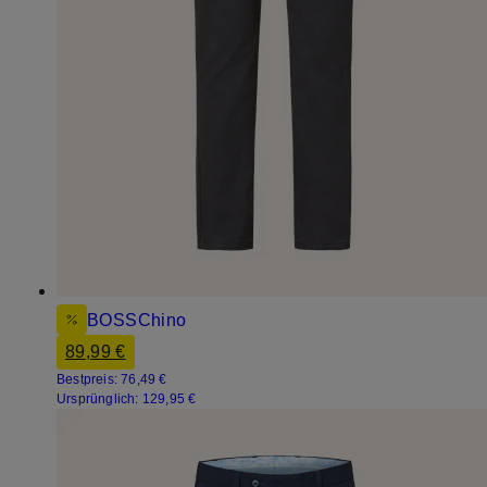
BOSS
Chino
89,99 €
Bestpreis:
76,49 €
Ursprünglich:
129,95 €