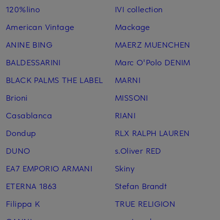
120%lino
IVI collection
American Vintage
Mackage
ANINE BING
MAERZ MUENCHEN
BALDESSARINI
Marc O'Polo DENIM
BLACK PALMS THE LABEL
MARNI
Brioni
MISSONI
Casablanca
RIANI
Dondup
RLX RALPH LAUREN
DUNO
s.Oliver RED
EA7 EMPORIO ARMANI
Skiny
ETERNA 1863
Stefan Brandt
Filippa K
TRUE RELIGION