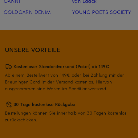
GANNI
van Laack
GOLDGARN DENIM
YOUNG POETS SOCIETY
UNSERE VORTEILE
Kostenloser Standardversand (Paket) ab 149€
Ab einem Bestellwert von 149€ oder bei Zahlung mit der
Breuninger Card ist der Versand kostenlos. Hiervon
ausgenommen sind Waren im Speditionsversand.
30 Tage kostenlose Rückgabe
Bestellungen können Sie innerhalb von 30 Tagen kostenlos
zurückschicken.