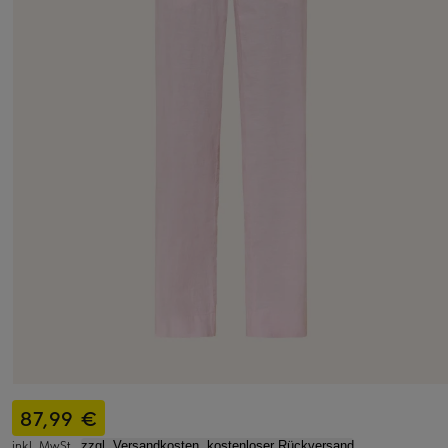
87,99 €
inkl. MwSt.,
zzgl. Versandkosten, kostenloser Rückversand