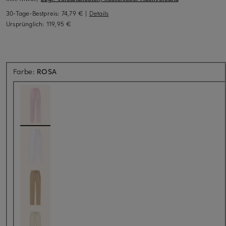
30-Tage-Bestpreis:
74,79 €
|
Details
Ursprünglich:
119,95 €
Farbe:
ROSA