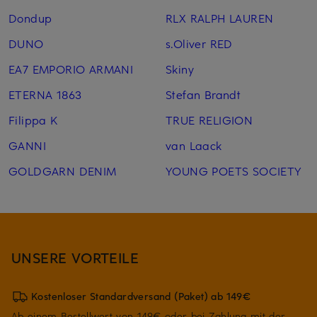
Dondup
RLX RALPH LAUREN
DUNO
s.Oliver RED
EA7 EMPORIO ARMANI
Skiny
ETERNA 1863
Stefan Brandt
Filippa K
TRUE RELIGION
GANNI
van Laack
GOLDGARN DENIM
YOUNG POETS SOCIETY
UNSERE VORTEILE
Kostenloser Standardversand (Paket) ab 149€
Ab einem Bestellwert von 149€ oder bei Zahlung mit der