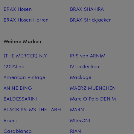
BRAX Hosen
BRAX SHAKIRA
BRAX Hosen Herren
BRAX Strickjacken
Weitere Marken
(THE MERCER) N.Y.
IRIS von ARNIM
120%lino
IVI collection
American Vintage
Mackage
ANINE BING
MAERZ MUENCHEN
BALDESSARINI
Marc O'Polo DENIM
BLACK PALMS THE LABEL
MARNI
Brioni
MISSONI
Casablanca
RIANI