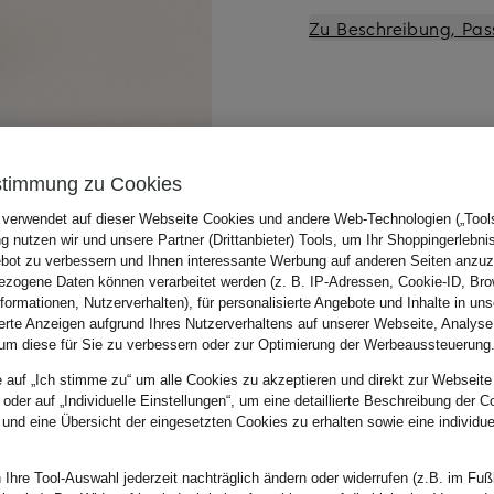
Zu Beschreibung, Pas
stimmung zu Cookies
 verwendet auf dieser Webseite Cookies und andere Web-Technologien („Tools“
 nutzen wir und unsere Partner (Drittanbieter) Tools, um Ihr Shoppingerlebni
bot zu verbessern und Ihnen interessante Werbung auf anderen Seiten anzuz
zogene Daten können verarbeitet werden (z. B. IP-Adressen, Cookie-ID, Bro
nformationen, Nutzerverhalten), für personalisierte Angebote und Inhalte in u
ierte Anzeigen aufgrund Ihres Nutzerverhaltens auf unserer Webseite, Analyse
um diese für Sie zu verbessern oder zur Optimierung der Werbeaussteuerung
e auf „Ich stimme zu“ um alle Cookies zu akzeptieren und direkt zur Webseite
 oder auf „Individuelle Einstellungen“, um eine detaillierte Beschreibung der C
 und eine Übersicht der eingesetzten Cookies zu erhalten sowie eine individu
 Ihre Tool-Auswahl jederzeit nachträglich ändern oder widerrufen (z.B. im Fuß