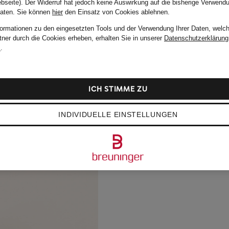
bseite). Der Widerruf hat jedoch keine Auswirkung auf die bisherige Verwend
Daten.
Sie können
hier
den Einsatz von Cookies ablehnen.
formationen zu den eingesetzten Tools und der Verwendung Ihrer Daten, welch
tner durch die Cookies erheben, erhalten Sie in unserer
Datenschutzerklärung
m
.
ICH STIMME ZU
INDIVIDUELLE EINSTELLUNGEN