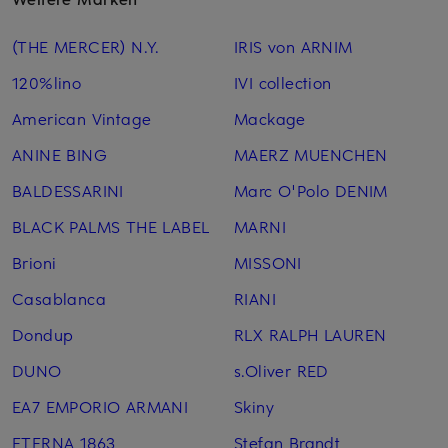
(THE MERCER) N.Y.
IRIS von ARNIM
120%lino
IVI collection
American Vintage
Mackage
ANINE BING
MAERZ MUENCHEN
BALDESSARINI
Marc O'Polo DENIM
BLACK PALMS THE LABEL
MARNI
Brioni
MISSONI
Casablanca
RIANI
Dondup
RLX RALPH LAUREN
DUNO
s.Oliver RED
EA7 EMPORIO ARMANI
Skiny
ETERNA 1863
Stefan Brandt