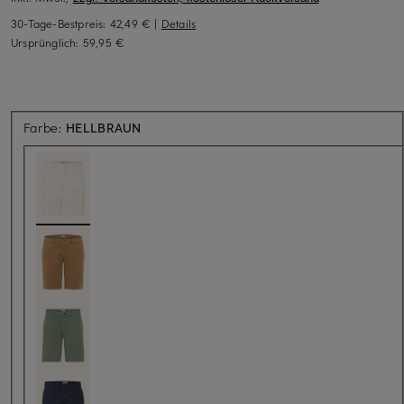
30-Tage-Bestpreis:
42,49 €
|
Details
Ursprünglich:
59,95 €
Farbe:
HELLBRAUN