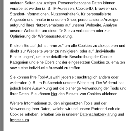
anderen Seiten anzuzeigen. Personenbezogene Daten können
ÄHNLICHE ARTIKEL ENTDECKEN
verarbeitet werden (z. B. IP-Adressen, Cookie-ID, Browser- und
Standort-Informationen, Nutzerverhalten), für personalisierte
Angebote und Inhalte in unserem Shop, personalisierte Anzeigen
aufgrund Ihres Nutzerverhaltens auf unserer Webseite, Analyse
unserer Webseite, um diese für Sie zu verbessern oder zur
Optimierung der Werbeaussteuerung.
Klicken Sie auf „Ich stimme zu“ um alle Cookies zu akzeptieren und
direkt zur Webseite weiter zu navigieren; oder auf „Individuelle
Einstellungen“, um eine detaillierte Beschreibung der Cookie-
Kategorien und eine Übersicht der eingesetzten Cookies zu erhalten
sowie eine individuelle Auswahl zu treffen.
Sie können Ihre Tool-Auswahl jederzeit nachträglich ändern oder
widerrufen (z.B. im Fußbereich unserer Webseite). Der Widerruf hat
jedoch keine Auswirkung auf die bisherige Verwendung der Tools und
Ihrer Daten.
Sie können
hier
den Einsatz von Cookies ablehnen.
Weitere Informationen zu den eingesetzten Tools und der
Verwendung Ihrer Daten, welche wir und unsere Partner durch die
Cookies erheben, erhalten Sie in unserer
Datenschutzerklärung
und
Impressum
.