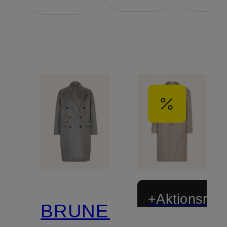
+Aktionsraba
BRUNELLO