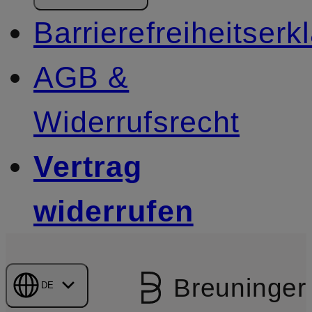
Barrierefreiheitserk
AGB &
Widerrufsrecht
Vertrag
widerrufen
Breuninger
DE