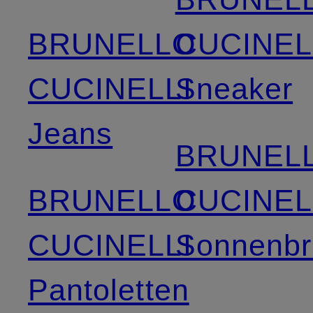
BRUNELLO
CUCINEL
CUCINELLI
Sneaker
Jeans
BRUNEL
BRUNELLO
CUCINEL
CUCINELLI
Sonnenbri
Pantoletten