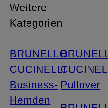
Weitere
Kategorien
BRUNELLO
BRUNEL
CUCINELLI
CUCINEL
Business-
Pullover
Hemden
BRUNEL