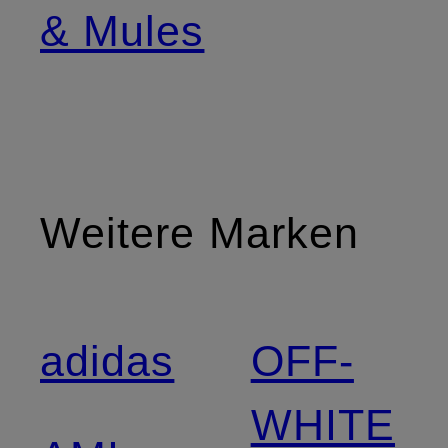
& Mules
Weitere Marken
adidas
OFF-
WHITE