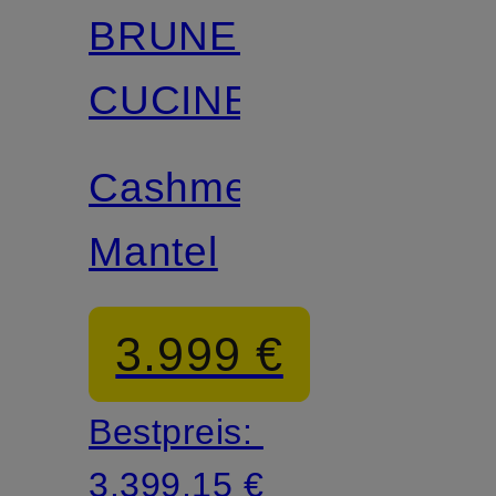
BRUNELLO
CUCINELLI
Cashmere-
Mantel
3.999 €
Bestpreis:
3.399,15 €