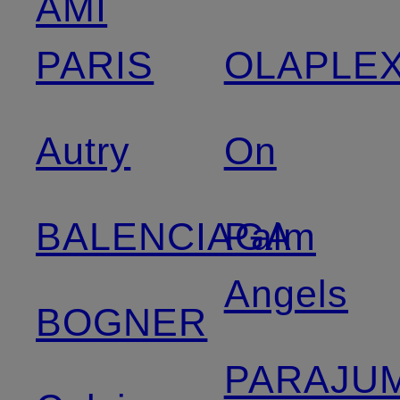
AMI
PARIS
OLAPLE
Autry
On
BALENCIAGA
Palm
Angels
BOGNER
PARAJU