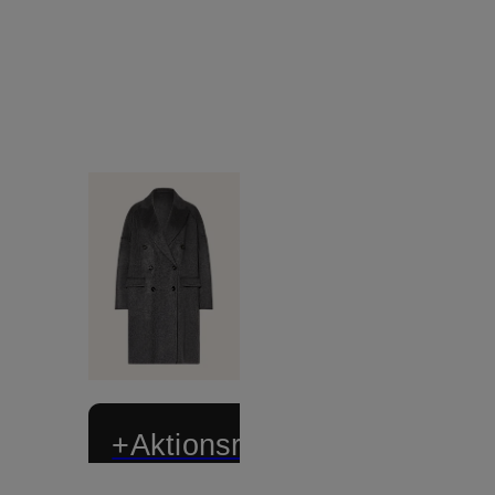
+Aktionsrabatt