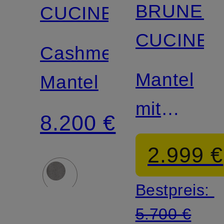
BRUNEL
CUCINELLI
CUCINEL
Cashmere-
Mantel
Mantel
mit
8.200 €
Alpaka
2.999 €
Bestpreis:
5.700 €