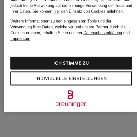
jedoch keine Auswirkung auf die bisherige Verwendung der Tools und
Ihrer Daten.
Sie können
hier
den Einsatz von Cookies ablehnen.
Weitere Informationen zu den eingesetzten Tools und der
Verwendung Ihrer Daten, welche wir und unsere Partner durch die
Cookies erheben, erhalten Sie in unserer
Datenschutzerklärung
und
Impressum
.
mey
mey
CALIDA
Slip Serie MODAL
Panty Serie MOOD
Slip CATE
ICH STIMME ZU
PURE
19,99 €
29,95 €
13,99 €
INDIVIDUELLE EINSTELLUNGEN