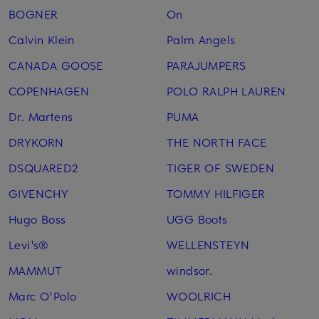
BOGNER
On
Calvin Klein
Palm Angels
CANADA GOOSE
PARAJUMPERS
COPENHAGEN
POLO RALPH LAUREN
Dr. Martens
PUMA
DRYKORN
THE NORTH FACE
DSQUARED2
TIGER OF SWEDEN
GIVENCHY
TOMMY HILFIGER
Hugo Boss
UGG Boots
Levi's®
WELLENSTEYN
MAMMUT
windsor.
Marc O'Polo
WOOLRICH