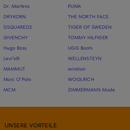
Dr. Martens
PUMA
DRYKORN
THE NORTH FACE
DSQUARED2
TIGER OF SWEDEN
GIVENCHY
TOMMY HILFIGER
Hugo Boss
UGG Boots
Levi's®
WELLENSTEYN
MAMMUT
windsor.
Marc O'Polo
WOOLRICH
MCM
ZIMMERMANN Mode
UNSERE VORTEILE