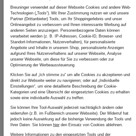
Breuninger verwendet auf dieser Webseite Cookies und andere Web-
Technologien („Tools“). Mit Ihrer Zustimmung nutzen wir und unsere
Partner (Drittanbieter) Tools, um Ihr Shoppingerlebnis und unser
Onlineangebot zu verbessern und Ihnen interessante Werbung auf
anderen Seiten anzuzeigen. Personenbezogene Daten können
verarbeitet werden (z. B. IP-Adressen, Cookie-ID, Browser- und
Standort-Informationen, Nutzerverhalten), für personalisierte
Angebote und Inhalte in unserem Shop, personalisierte Anzeigen
aufgrund Ihres Nutzerverhaltens auf unserer Webseite, Analyse
unserer Webseite, um diese für Sie zu verbessern oder zur
Optimierung der Werbeaussteuerung.
Klicken Sie auf „Ich stimme zu“ um alle Cookies zu akzeptieren und
direkt zur Webseite weiter zu navigieren; oder auf „Individuelle
Einstellungen“, um eine detaillierte Beschreibung der Cookie-
Kategorien und eine Übersicht der eingesetzten Cookies zu erhalten
sowie eine individuelle Auswahl zu treffen.
Sie können Ihre Tool-Auswahl jederzeit nachträglich ändern oder
widerrufen (z.B. im Fußbereich unserer Webseite). Der Widerruf hat
jedoch keine Auswirkung auf die bisherige Verwendung der Tools und
Ihrer Daten.
Sie können
hier
den Einsatz von Cookies ablehnen.
SCHIESSER
Passionata
MARIE JO
Weitere Informationen zu den eingesetzten Tools und der