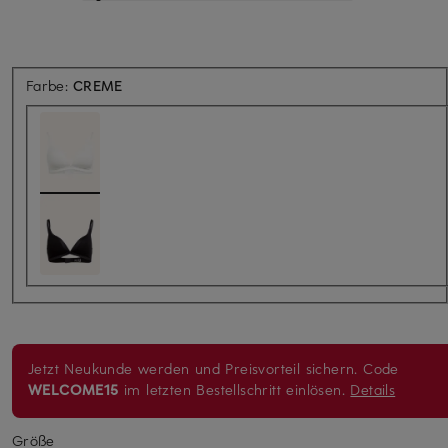
Farbe:
CREME
Jetzt Neukunde werden und Preisvorteil sichern. Code
WELCOME15
im letzten Bestellschritt einlösen.
Details
Größe