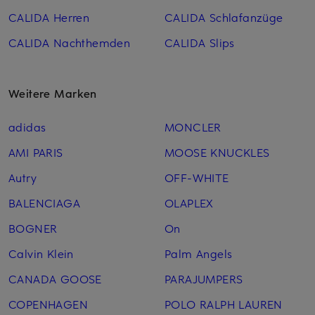
CALIDA Herren
CALIDA Schlafanzüge
CALIDA Nachthemden
CALIDA Slips
Weitere Marken
adidas
MONCLER
AMI PARIS
MOOSE KNUCKLES
Autry
OFF-WHITE
BALENCIAGA
OLAPLEX
BOGNER
On
Calvin Klein
Palm Angels
CANADA GOOSE
PARAJUMPERS
COPENHAGEN
POLO RALPH LAUREN