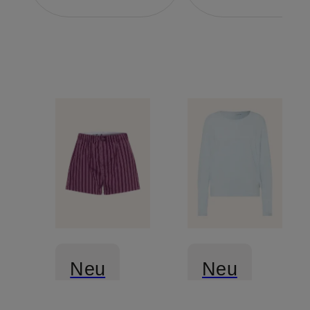
Neu
Neu