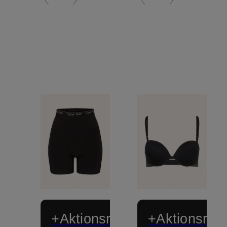
+Aktionsrabatt
+Aktionsraba