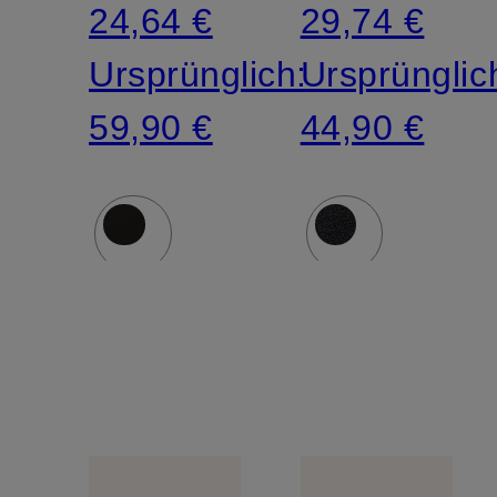
24,64 €
29,74 €
Ursprünglich:
Ursprünglic
59,90 €
44,90 €