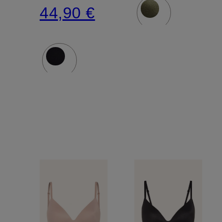
44,90 €