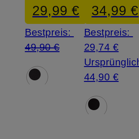
29,99 €
34,99 €
COMFOR
Bestpreis:
Bestpreis:
49,90 €
29,74 €
Ursprünglic
44,90 €