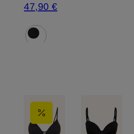
47,90 €