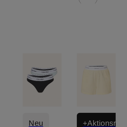
Neu
+Aktionsraba