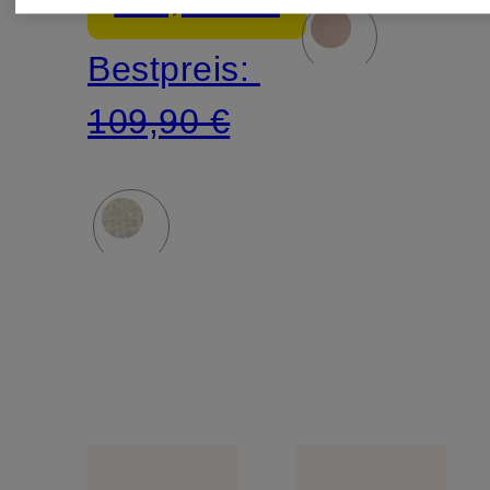
Bestpreis:
109,90 €