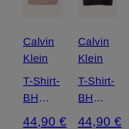
Calvin
Calvin
Klein
Klein
T-Shirt-
T-Shirt-
BH
BH
PERFECTLY
PERFECT
44,90 €
44,90 €