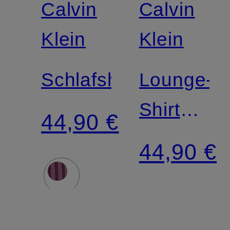
Calvin
Calvin
Klein
Klein
Schlafshorts
Lounge-
Shirt
44,90 €
ULTRA
44,90 €
SOFT
MODAL