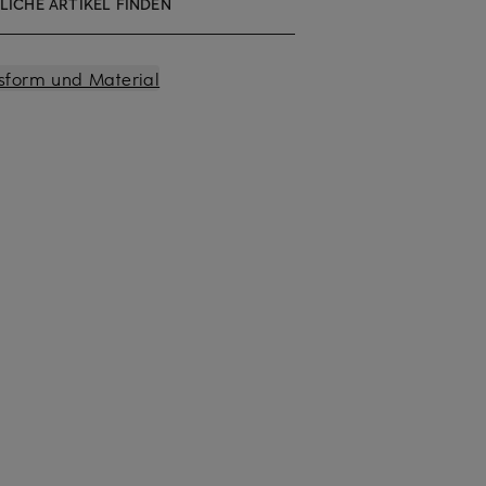
LICHE ARTIKEL FINDEN
sform und Material