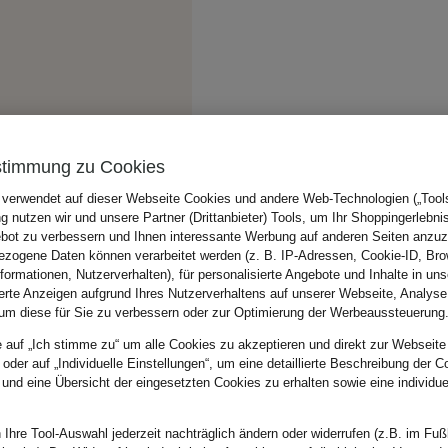
stimmung zu Cookies
 verwendet auf dieser Webseite Cookies und andere Web-Technologien („Tools“
 nutzen wir und unsere Partner (Drittanbieter) Tools, um Ihr Shoppingerlebni
bot zu verbessern und Ihnen interessante Werbung auf anderen Seiten anzuz
zogene Daten können verarbeitet werden (z. B. IP-Adressen, Cookie-ID, Bro
nformationen, Nutzerverhalten), für personalisierte Angebote und Inhalte in u
ierte Anzeigen aufgrund Ihres Nutzerverhaltens auf unserer Webseite, Analyse
um diese für Sie zu verbessern oder zur Optimierung der Werbeaussteuerung
e auf „Ich stimme zu“ um alle Cookies zu akzeptieren und direkt zur Webseite
 oder auf „Individuelle Einstellungen“, um eine detaillierte Beschreibung der C
 und eine Übersicht der eingesetzten Cookies zu erhalten sowie eine individu
 Ihre Tool-Auswahl jederzeit nachträglich ändern oder widerrufen (z.B. im Fuß