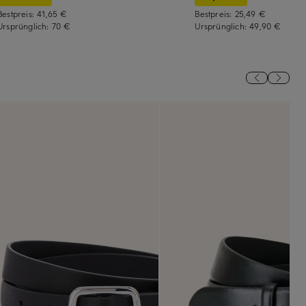
Bestpreis:
41,65 €
Bestpreis:
25,49 €
Ursprünglich:
70 €
Ursprünglich:
49,90 €