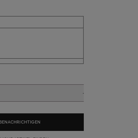
ll nicht verfügbar
BENACHRICHTIGEN