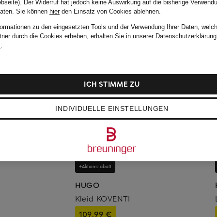
bseite). Der Widerruf hat jedoch keine Auswirkung auf die bisherige Verwend
Daten.
Sie können
hier
den Einsatz von Cookies ablehnen.
formationen zu den eingesetzten Tools und der Verwendung Ihrer Daten, welch
tner durch die Cookies erheben, erhalten Sie in unserer
Datenschutzerklärung
m
.
ICH STIMME ZU
INDIVIDUELLE EINSTELLUNGEN
+Aktionsrabatt
HUGO
Kleid KOVENTI
109,99 €