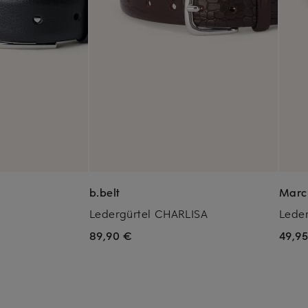
b.belt
Marc
Ledergürtel CHARLISA
Leder
89,90 €
49,9