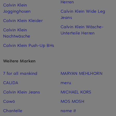
Herren
Calvin Klein
Jogginghosen
Calvin Klein Wide Leg
Jeans
Calvin Klein Kleider
Calvin Klein Wäsche-
Calvin Klein
Unterteile Herren
Nachtwäsche
Calvin Klein Push-Up BHs
Weitere Marken
7 for all mankind
MARYAN MEHLHORN
CALIDA
meru
Calvin Klein Jeans
MICHAEL KORS
Cawö
MOS MOSH
Chantelle
name it