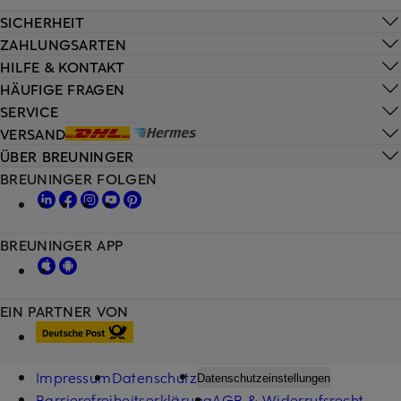
SICHERHEIT
ZAHLUNGSARTEN
HILFE & KONTAKT
HÄUFIGE FRAGEN
SERVICE
VERSAND
ÜBER BREUNINGER
BREUNINGER FOLGEN
BREUNINGER APP
EIN PARTNER VON
Impressum
Datenschutz
Datenschutzeinstellungen
Barrierefreiheitserklärung
AGB & Widerrufsrecht