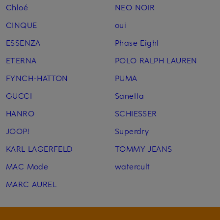
Chloé
NEO NOIR
CINQUE
oui
ESSENZA
Phase Eight
ETERNA
POLO RALPH LAUREN
FYNCH-HATTON
PUMA
GUCCI
Sanetta
HANRO
SCHIESSER
JOOP!
Superdry
KARL LAGERFELD
TOMMY JEANS
MAC Mode
watercult
MARC AUREL