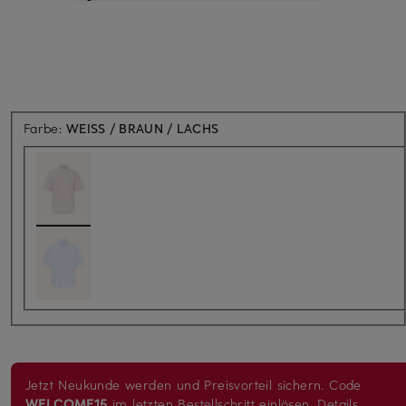
Farbe:
WEISS / BRAUN / LACHS
Jetzt Neukunde werden und Preisvorteil sichern. Code
WELCOME15
im letzten Bestellschritt einlösen.
Details