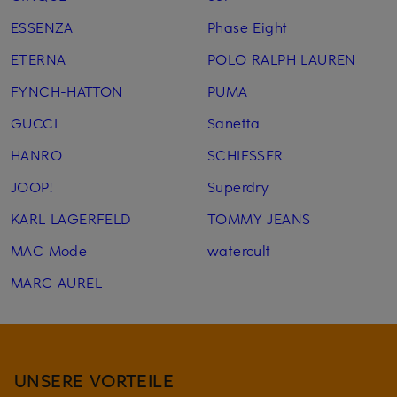
ESSENZA
Phase Eight
ETERNA
POLO RALPH LAUREN
FYNCH-HATTON
PUMA
GUCCI
Sanetta
HANRO
SCHIESSER
JOOP!
Superdry
KARL LAGERFELD
TOMMY JEANS
MAC Mode
watercult
MARC AUREL
UNSERE VORTEILE