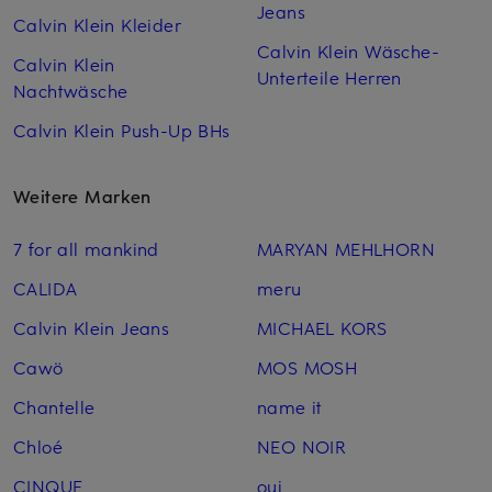
Jeans
Calvin Klein Kleider
Calvin Klein Wäsche-
Calvin Klein
Unterteile Herren
Nachtwäsche
Calvin Klein Push-Up BHs
Weitere Marken
7 for all mankind
MARYAN MEHLHORN
CALIDA
meru
Calvin Klein Jeans
MICHAEL KORS
Cawö
MOS MOSH
Chantelle
name it
Chloé
NEO NOIR
CINQUE
oui