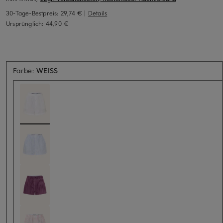
30-Tage-Bestpreis:
29,74 €
|
Details
Ursprünglich:
44,90 €
Farbe:
WEISS