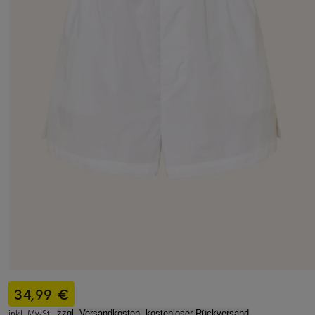
34,99 €
inkl. MwSt.,
zzgl. Versandkosten, kostenloser Rückversand