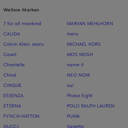
Weitere Marken
7 for all mankind
MARYAN MEHLHORN
CALIDA
meru
Calvin Klein Jeans
MICHAEL KORS
Cawö
MOS MOSH
Chantelle
name it
Chloé
NEO NOIR
CINQUE
oui
ESSENZA
Phase Eight
ETERNA
POLO RALPH LAUREN
FYNCH-HATTON
PUMA
GUCCI
Sanetta