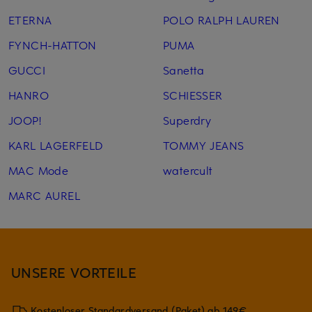
ETERNA
POLO RALPH LAUREN
FYNCH-HATTON
PUMA
GUCCI
Sanetta
HANRO
SCHIESSER
JOOP!
Superdry
KARL LAGERFELD
TOMMY JEANS
MAC Mode
watercult
MARC AUREL
UNSERE VORTEILE
Kostenloser Standardversand (Paket) ab 149€