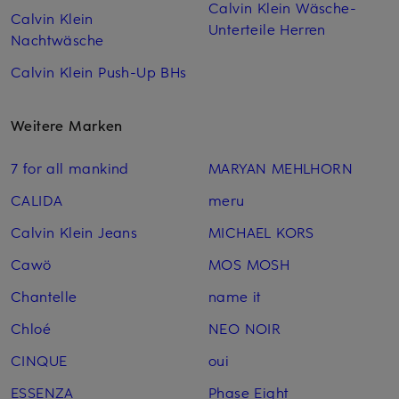
Calvin Klein Wäsche-
Calvin Klein
Unterteile Herren
Nachtwäsche
Calvin Klein Push-Up BHs
Weitere Marken
7 for all mankind
MARYAN MEHLHORN
CALIDA
meru
Calvin Klein Jeans
MICHAEL KORS
Cawö
MOS MOSH
Chantelle
name it
Chloé
NEO NOIR
CINQUE
oui
ESSENZA
Phase Eight