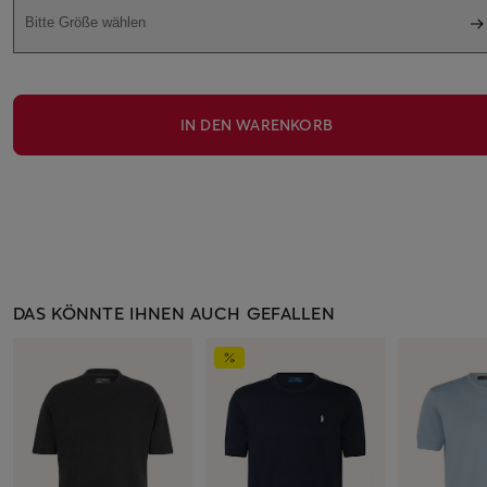
Bitte Größe wählen
IN DEN WARENKORB
DAS KÖNNTE IHNEN AUCH GEFALLEN