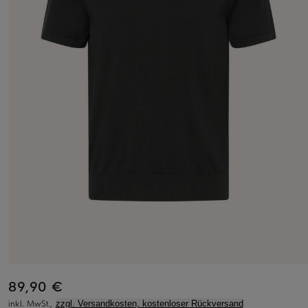
89,90 €
inkl. MwSt.,
zzgl. Versandkosten, kostenloser Rückversand