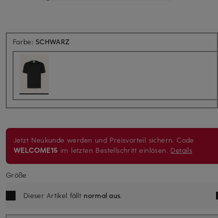
Farbe:
SCHWARZ
Jetzt Neukunde werden und Preisvorteil sichern. Code
WELCOME15
im letzten Bestellschritt einlösen.
Details
Größe
Dieser Artikel fällt
normal aus
.