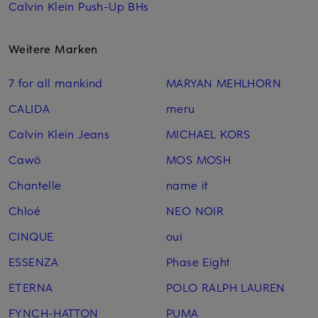
Calvin Klein Push-Up BHs
Weitere Marken
7 for all mankind
MARYAN MEHLHORN
CALIDA
meru
Calvin Klein Jeans
MICHAEL KORS
Cawö
MOS MOSH
Chantelle
name it
Chloé
NEO NOIR
CINQUE
oui
ESSENZA
Phase Eight
ETERNA
POLO RALPH LAUREN
FYNCH-HATTON
PUMA