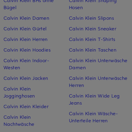
Calvin Klein BHs ohne
Calvin Klein Shaping
Bügel
Hosen
Calvin Klein Damen
Calvin Klein Slipons
Calvin Klein Gürtel
Calvin Klein Sneaker
Calvin Klein Herren
Calvin Klein T-Shirts
Calvin Klein Hoodies
Calvin Klein Taschen
Calvin Klein Indoor-
Calvin Klein Unterwäsche
Westen
Damen
Calvin Klein Jacken
Calvin Klein Unterwäsche
Herren
Calvin Klein
Jogginghosen
Calvin Klein Wide Leg
Jeans
Calvin Klein Kleider
Calvin Klein Wäsche-
Calvin Klein
Unterteile Herren
Nachtwäsche