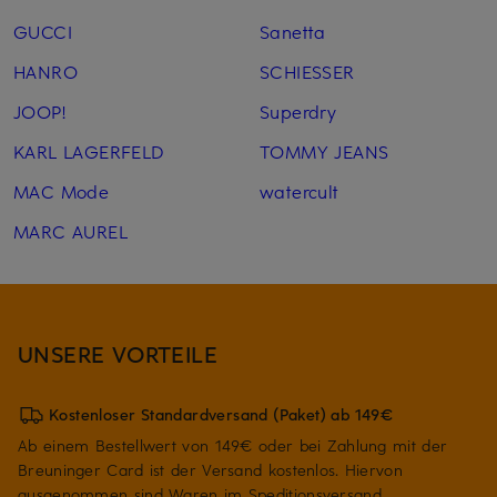
GUCCI
Sanetta
HANRO
SCHIESSER
JOOP!
Superdry
KARL LAGERFELD
TOMMY JEANS
MAC Mode
watercult
MARC AUREL
UNSERE VORTEILE
Kostenloser Standardversand (Paket) ab 149€
Ab einem Bestellwert von 149€ oder bei Zahlung mit der
Breuninger Card ist der Versand kostenlos. Hiervon
ausgenommen sind Waren im Speditionsversand.