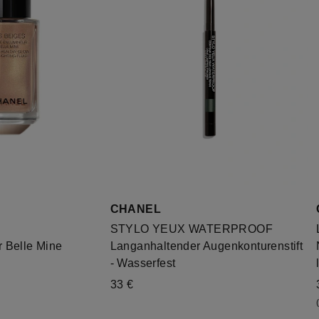
CHANEL
STYLO YEUX WATERPROOF
r Belle Mine
Langanhaltender Augenkonturenstift
- Wasserfest
33 €