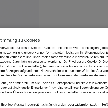
stimmung zu Cookies
 verwendet auf dieser Webseite Cookies und andere Web-Technologien („Tools“
 nutzen wir und unsere Partner (Drittanbieter) Tools, um Ihr Shoppingerlebni
bot zu verbessern und Ihnen interessante Werbung auf anderen Seiten anzuz
zogene Daten können verarbeitet werden (z. B. IP-Adressen, Cookie-ID, Bro
nformationen, Nutzerverhalten), für personalisierte Angebote und Inhalte in u
ierte Anzeigen aufgrund Ihres Nutzerverhaltens auf unserer Webseite, Analyse
um diese für Sie zu verbessern oder zur Optimierung der Werbeaussteuerung
e auf „Ich stimme zu“ um alle Cookies zu akzeptieren und direkt zur Webseite
 oder auf „Individuelle Einstellungen“, um eine detaillierte Beschreibung der C
 und eine Übersicht der eingesetzten Cookies zu erhalten sowie eine individu
 Ihre Tool-Auswahl jederzeit nachträglich ändern oder widerrufen (z.B. im Fuß