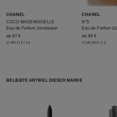
CHANEL
CHANEL
COCO MADEMOISELLE
N°5
Eau de Parfum Zerstäuber
Eau de Parfum Ze
ab 87 €
ab 89 €
(2.485,71 € / 1 l)
(2.542,86 € / 1 l)
BELIEBTE ARTIKEL DIESER MARKE