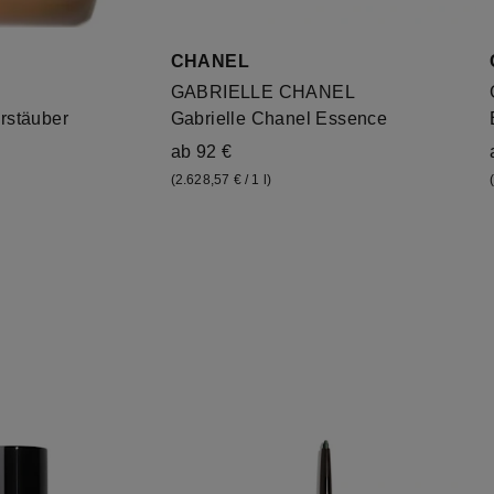
CHANEL
GABRIELLE CHANEL
rstäuber
Gabrielle Chanel Essence
ab 92 €
(2.628,57 € / 1 l)