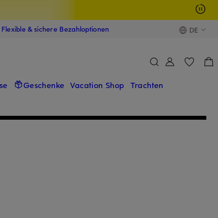
Flexible & sichere Bezahloptionen
DE
se
Geschenke
Vacation Shop
Trachten