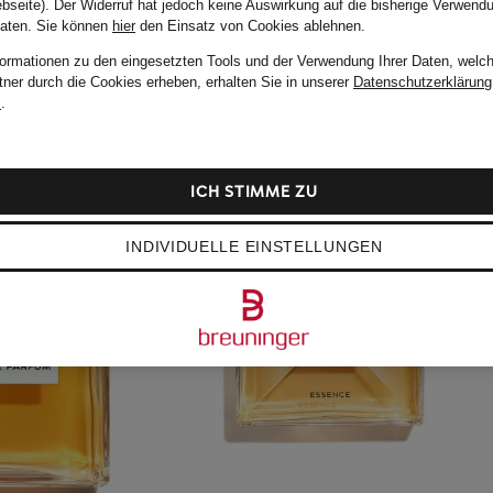
bseite). Der Widerruf hat jedoch keine Auswirkung auf die bisherige Verwend
Daten.
Sie können
hier
den Einsatz von Cookies ablehnen.
formationen zu den eingesetzten Tools und der Verwendung Ihrer Daten, welch
tner durch die Cookies erheben, erhalten Sie in unserer
Datenschutzerklärung
m
.
ICH STIMME ZU
INDIVIDUELLE EINSTELLUNGEN