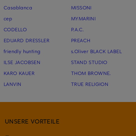
Casablanca
MISSONI
cep
MYMARINI
CODELLO
P.A.C.
EDUARD DRESSLER
PREACH
friendly hunting
s.Oliver BLACK LABEL
ILSE JACOBSEN
STAND STUDIO
KARO KAUER
THOM BROWNE.
LANVIN
TRUE RELIGION
UNSERE VORTEILE