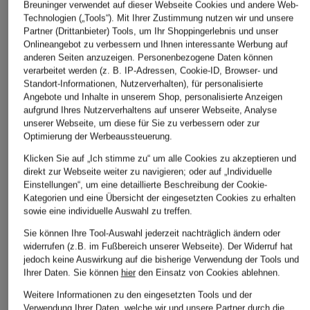
Breuninger verwendet auf dieser Webseite Cookies und andere Web-
Technologien („Tools“). Mit Ihrer Zustimmung nutzen wir und unsere
Partner (Drittanbieter) Tools, um Ihr Shoppingerlebnis und unser
Onlineangebot zu verbessern und Ihnen interessante Werbung auf
anderen Seiten anzuzeigen. Personenbezogene Daten können
verarbeitet werden (z. B. IP-Adressen, Cookie-ID, Browser- und
Standort-Informationen, Nutzerverhalten), für personalisierte
Angebote und Inhalte in unserem Shop, personalisierte Anzeigen
aufgrund Ihres Nutzerverhaltens auf unserer Webseite, Analyse
unserer Webseite, um diese für Sie zu verbessern oder zur
Optimierung der Werbeaussteuerung.
Klicken Sie auf „Ich stimme zu“ um alle Cookies zu akzeptieren und
direkt zur Webseite weiter zu navigieren; oder auf „Individuelle
Einstellungen“, um eine detaillierte Beschreibung der Cookie-
Kategorien und eine Übersicht der eingesetzten Cookies zu erhalten
sowie eine individuelle Auswahl zu treffen.
Sie können Ihre Tool-Auswahl jederzeit nachträglich ändern oder
widerrufen (z.B. im Fußbereich unserer Webseite). Der Widerruf hat
jedoch keine Auswirkung auf die bisherige Verwendung der Tools und
Ihrer Daten.
Sie können
hier
den Einsatz von Cookies ablehnen.
Weitere Informationen zu den eingesetzten Tools und der
CALIDA
CHANTELLE
Verwendung Ihrer Daten, welche wir und unsere Partner durch die
+Aktionsrabatt