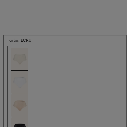
Farbe:
ECRU