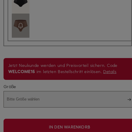
Jetzt Neukunde werden und Preisvorteil sichern. Code
WELCOME15
im letzten Bestellschritt einlösen.
Details
Größe
Bitte Größe wählen
IN DEN WARENKORB