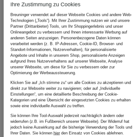
Ihre Zustimmung zu Cookies
Breuninger verwendet auf dieser Webseite Cookies und andere Web-
Technologien („Tools“). Mit Ihrer Zustimmung nutzen wir und unsere
ÄHNLICHE ARTIKEL ENTDECKEN
Partner (Drittanbieter) Tools, um Ihr Shoppingerlebnis und unser
Onlineangebot zu verbessern und Ihnen interessante Werbung auf
anderen Seiten anzuzeigen. Personenbezogene Daten können
verarbeitet werden (z. B. IP-Adressen, Cookie-ID, Browser- und
Standort-Informationen, Nutzerverhalten), für personalisierte
Angebote und Inhalte in unserem Shop, personalisierte Anzeigen
aufgrund Ihres Nutzerverhaltens auf unserer Webseite, Analyse
unserer Webseite, um diese für Sie zu verbessern oder zur
Optimierung der Werbeaussteuerung.
Klicken Sie auf „Ich stimme zu“ um alle Cookies zu akzeptieren und
direkt zur Webseite weiter zu navigieren; oder auf „Individuelle
Einstellungen“, um eine detaillierte Beschreibung der Cookie-
Kategorien und eine Übersicht der eingesetzten Cookies zu erhalten
sowie eine individuelle Auswahl zu treffen.
Sie können Ihre Tool-Auswahl jederzeit nachträglich ändern oder
widerrufen (z.B. im Fußbereich unserer Webseite). Der Widerruf hat
jedoch keine Auswirkung auf die bisherige Verwendung der Tools und
Ihrer Daten.
Sie können
hier
den Einsatz von Cookies ablehnen.