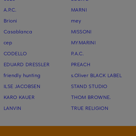
A.P.C.
MARNI
Brioni
mey
Casablanca
MISSONI
cep
MYMARINI
CODELLO
P.A.C.
EDUARD DRESSLER
PREACH
friendly hunting
s.Oliver BLACK LABEL
ILSE JACOBSEN
STAND STUDIO
KARO KAUER
THOM BROWNE.
LANVIN
TRUE RELIGION