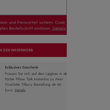
den und Preisvorteil sichern. Code
zten Bestellschritt einlösen.
Details
IN DEN WARENKORB
Exklusives Geschenk
Freuen Sie sich auf den Lipgloss in der
Farbe Pillow Talk kostenlos zu ihrer
Charlotte Tilbury Bestellung ab 60
Euro.
Details