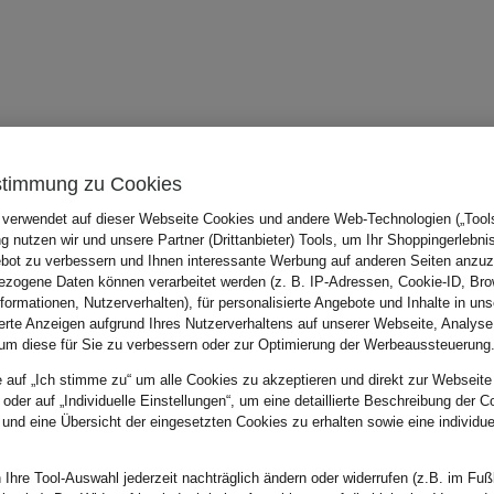
stimmung zu Cookies
 verwendet auf dieser Webseite Cookies und andere Web-Technologien („Tools“
 nutzen wir und unsere Partner (Drittanbieter) Tools, um Ihr Shoppingerlebni
bot zu verbessern und Ihnen interessante Werbung auf anderen Seiten anzuz
zogene Daten können verarbeitet werden (z. B. IP-Adressen, Cookie-ID, Bro
nformationen, Nutzerverhalten), für personalisierte Angebote und Inhalte in u
ierte Anzeigen aufgrund Ihres Nutzerverhaltens auf unserer Webseite, Analyse
um diese für Sie zu verbessern oder zur Optimierung der Werbeaussteuerung
e auf „Ich stimme zu“ um alle Cookies zu akzeptieren und direkt zur Webseite
 oder auf „Individuelle Einstellungen“, um eine detaillierte Beschreibung der C
 und eine Übersicht der eingesetzten Cookies zu erhalten sowie eine individu
 Ihre Tool-Auswahl jederzeit nachträglich ändern oder widerrufen (z.B. im Fuß