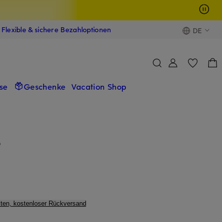
Flexible & sichere Bezahloptionen
DE
se
Geschenke
Vacation Shop
D
ten, kostenloser Rückversand