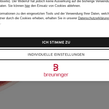
bseite). Der Widerruf hat jedoch keine Auswirkung auf die bisherige Verwend
Daten.
Sie können
hier
den Einsatz von Cookies ablehnen.
formationen zu den eingesetzten Tools und der Verwendung Ihrer Daten, welch
tner durch die Cookies erheben, erhalten Sie in unserer
Datenschutzerklärung
m
.
ICH STIMME ZU
INDIVIDUELLE EINSTELLUNGEN