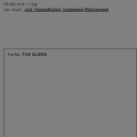
(10.857,14 € / 1 kg)
inkl. MwSt.,
zzgl. Versandkosten, kostenloser Rückversand
Aktuell nicht verfügbar
Farbe:
THE QUEEN