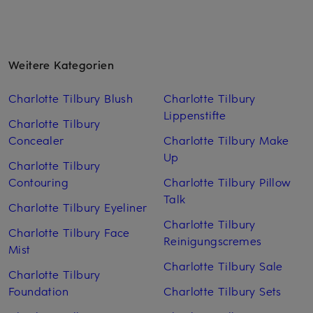
Weitere Kategorien
Charlotte Tilbury Blush
Charlotte Tilbury
Lippenstifte
Charlotte Tilbury
Concealer
Charlotte Tilbury Make
Up
Charlotte Tilbury
Contouring
Charlotte Tilbury Pillow
Talk
Charlotte Tilbury Eyeliner
Charlotte Tilbury
Charlotte Tilbury Face
Reinigungscremes
Mist
Charlotte Tilbury Sale
Charlotte Tilbury
Foundation
Charlotte Tilbury Sets