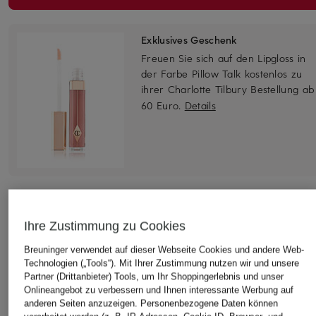
Exklusives Geschenk
Freuen Sie sich auf den Lipgloss in
der Farbe Pillow Talk kostenlos zu
ihrer Charlotte Tilbury Bestellung ab
60 Euro.
Details
Ihre Zustimmung zu Cookies
Breuninger verwendet auf dieser Webseite Cookies und andere Web-
Technologien („Tools“). Mit Ihrer Zustimmung nutzen wir und unsere
Partner (Drittanbieter) Tools, um Ihr Shoppingerlebnis und unser
Onlineangebot zu verbessern und Ihnen interessante Werbung auf
anderen Seiten anzuzeigen. Personenbezogene Daten können