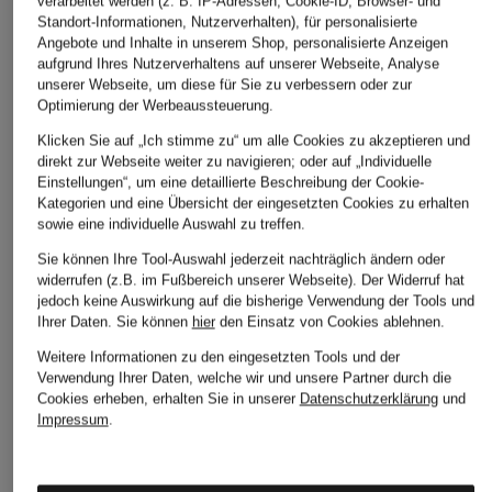
verarbeitet werden (z. B. IP-Adressen, Cookie-ID, Browser- und
Standort-Informationen, Nutzerverhalten), für personalisierte
Angebote und Inhalte in unserem Shop, personalisierte Anzeigen
aufgrund Ihres Nutzerverhaltens auf unserer Webseite, Analyse
unserer Webseite, um diese für Sie zu verbessern oder zur
Optimierung der Werbeaussteuerung.
Klicken Sie auf „Ich stimme zu“ um alle Cookies zu akzeptieren und
direkt zur Webseite weiter zu navigieren; oder auf „Individuelle
Einstellungen“, um eine detaillierte Beschreibung der Cookie-
Kategorien und eine Übersicht der eingesetzten Cookies zu erhalten
sowie eine individuelle Auswahl zu treffen.
Sie können Ihre Tool-Auswahl jederzeit nachträglich ändern oder
widerrufen (z.B. im Fußbereich unserer Webseite). Der Widerruf hat
jedoch keine Auswirkung auf die bisherige Verwendung der Tools und
Ihrer Daten.
Sie können
hier
den Einsatz von Cookies ablehnen.
STILVOLLE EMPFEHLUNGEN FÜR SIE
Weitere Informationen zu den eingesetzten Tools und der
Verwendung Ihrer Daten, welche wir und unsere Partner durch die
Cookies erheben, erhalten Sie in unserer
Datenschutzerklärung
und
Impressum
.