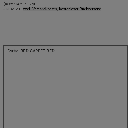
(10.857,14 € / 1 kg)
inkl. MwSt.,
zzgl. Versandkosten, kostenloser Rückversand
Aktuell nicht verfügbar
Farbe:
RED CARPET RED