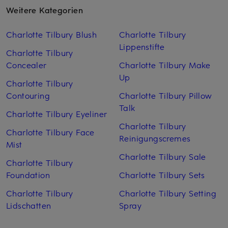
Weitere Kategorien
Charlotte Tilbury Blush
Charlotte Tilbury
Lippenstifte
Charlotte Tilbury
Concealer
Charlotte Tilbury Make
Up
Charlotte Tilbury
Contouring
Charlotte Tilbury Pillow
Talk
Charlotte Tilbury Eyeliner
Charlotte Tilbury
Charlotte Tilbury Face
Reinigungscremes
Mist
Charlotte Tilbury Sale
Charlotte Tilbury
Foundation
Charlotte Tilbury Sets
Charlotte Tilbury
Charlotte Tilbury Setting
Lidschatten
Spray