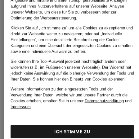
Angebote und Inhalte in unserem Shop, personalisierte Anzeigen
aufgrund Ihres Nutzerverhaltens auf unserer Webseite, Analyse
unserer Webseite, um diese für Sie zu verbessern oder zur
Optimierung der Werbeaussteuerung.
Klicken Sie auf „Ich stimme zu“ um alle Cookies zu akzeptieren und
direkt zur Webseite weiter zu navigieren; oder auf „Individuelle
Einstellungen“, um eine detaillierte Beschreibung der Cookie-
Kategorien und eine Übersicht der eingesetzten Cookies zu erhalten
sowie eine individuelle Auswahl zu treffen.
Sie können Ihre Tool-Auswahl jederzeit nachträglich ändern oder
widerrufen (z.B. im Fußbereich unserer Webseite). Der Widerruf hat
jedoch keine Auswirkung auf die bisherige Verwendung der Tools und
Ihrer Daten.
Sie können
hier
den Einsatz von Cookies ablehnen.
Weitere Informationen zu den eingesetzten Tools und der
Verwendung Ihrer Daten, welche wir und unsere Partner durch die
DAS KÖNNTE IHNEN AUCH GEFALLEN
Cookies erheben, erhalten Sie in unserer
Datenschutzerklärung
und
Impressum
.
ICH STIMME ZU