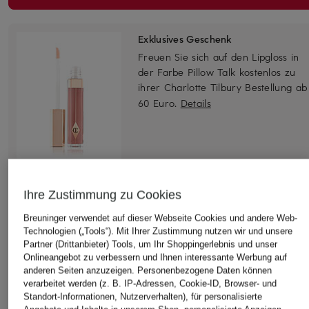
Exklusives Geschenk
Freuen Sie sich auf den Lipgloss in
der Farbe Pillow Talk kostenlos zu
ihrer Charlotte Tilbury Bestellung ab
60 Euro.
Details
Ihre Zustimmung zu Cookies
Breuninger verwendet auf dieser Webseite Cookies und andere Web-
Technologien („Tools“). Mit Ihrer Zustimmung nutzen wir und unsere
Partner (Drittanbieter) Tools, um Ihr Shoppingerlebnis und unser
Onlineangebot zu verbessern und Ihnen interessante Werbung auf
anderen Seiten anzuzeigen. Personenbezogene Daten können
verarbeitet werden (z. B. IP-Adressen, Cookie-ID, Browser- und
Standort-Informationen, Nutzerverhalten), für personalisierte