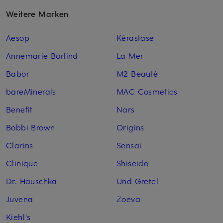
Weitere Marken
Aesop
Kérastase
Annemarie Börlind
La Mer
Babor
M2 Beauté
bareMinerals
MAC Cosmetics
Benefit
Nars
Bobbi Brown
Origins
Clarins
Sensai
Clinique
Shiseido
Dr. Hauschka
Und Gretel
Juvena
Zoeva
Kiehl's