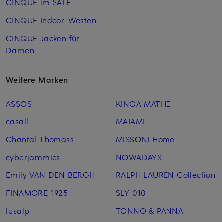
CINQUE im SALE
CINQUE Indoor-Westen
CINQUE Jacken für
Damen
Weitere Marken
ASSOS
KINGA MATHE
casall
MAIAMI
Chantal Thomass
MISSONI Home
cyberjammies
NOWADAYS
Emily VAN DEN BERGH
RALPH LAUREN Collection
FINAMORE 1925
SLY 010
fusalp
TONNO & PANNA