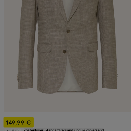
149,99 €
inkl. MwSt.,
kostenloser Standardversand und Rückversand