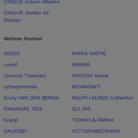
CINQUE Indoor-Westen
CINQUE Jacken für
Damen
Weitere Marken
ASSOS
KINGA MATHE
casall
MAIAMI
Chantal Thomass
MISSONI Home
cyberjammies
NOWADAYS
Emily VAN DEN BERGH
RALPH LAUREN Collection
FINAMORE 1925
SLY 010
fusalp
TONNO & PANNA
GAUGE81
VICTORIABECKHAM