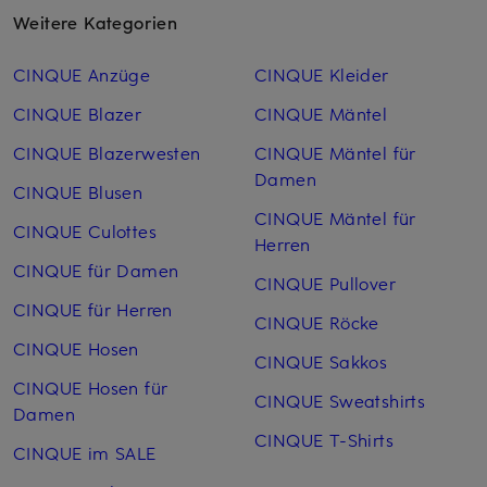
Weitere Kategorien
CINQUE Anzüge
CINQUE Kleider
CINQUE Blazer
CINQUE Mäntel
CINQUE Blazerwesten
CINQUE Mäntel für
Damen
CINQUE Blusen
CINQUE Mäntel für
CINQUE Culottes
Herren
CINQUE für Damen
CINQUE Pullover
CINQUE für Herren
CINQUE Röcke
CINQUE Hosen
CINQUE Sakkos
CINQUE Hosen für
CINQUE Sweatshirts
Damen
CINQUE T-Shirts
CINQUE im SALE