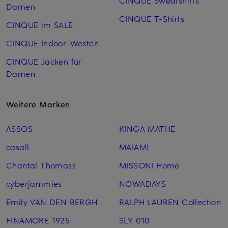
CINQUE Sweatshirts
Damen
CINQUE T-Shirts
CINQUE im SALE
CINQUE Indoor-Westen
CINQUE Jacken für
Damen
Weitere Marken
ASSOS
KINGA MATHE
casall
MAIAMI
Chantal Thomass
MISSONI Home
cyberjammies
NOWADAYS
Emily VAN DEN BERGH
RALPH LAUREN Collection
FINAMORE 1925
SLY 010