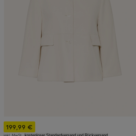
199,99 €
inkl. MwSt.,
kostenloser Standardversand und Rückversand