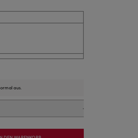
ormal aus
.
IN DEN WARENKORB