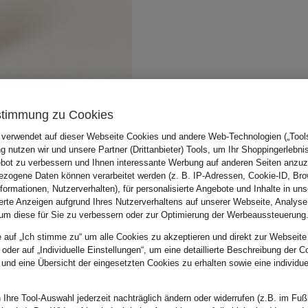
stimmung zu Cookies
 verwendet auf dieser Webseite Cookies und andere Web-Technologien („Tools“
 nutzen wir und unsere Partner (Drittanbieter) Tools, um Ihr Shoppingerlebni
bot zu verbessern und Ihnen interessante Werbung auf anderen Seiten anzuz
zogene Daten können verarbeitet werden (z. B. IP-Adressen, Cookie-ID, Bro
nformationen, Nutzerverhalten), für personalisierte Angebote und Inhalte in u
ierte Anzeigen aufgrund Ihres Nutzerverhaltens auf unserer Webseite, Analyse
um diese für Sie zu verbessern oder zur Optimierung der Werbeaussteuerung
e auf „Ich stimme zu“ um alle Cookies zu akzeptieren und direkt zur Webseite
 oder auf „Individuelle Einstellungen“, um eine detaillierte Beschreibung der C
 und eine Übersicht der eingesetzten Cookies zu erhalten sowie eine individu
 Ihre Tool-Auswahl jederzeit nachträglich ändern oder widerrufen (z.B. im Fuß