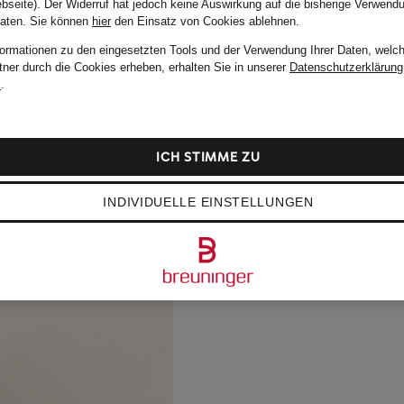
bseite). Der Widerruf hat jedoch keine Auswirkung auf die bisherige Verwend
Daten.
Sie können
hier
den Einsatz von Cookies ablehnen.
formationen zu den eingesetzten Tools und der Verwendung Ihrer Daten, welch
tner durch die Cookies erheben, erhalten Sie in unserer
Datenschutzerklärung
m
.
ICH STIMME ZU
INDIVIDUELLE EINSTELLUNGEN