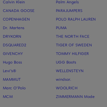
Calvin Klein
Palm Angels
CANADA GOOSE
PARAJUMPERS
COPENHAGEN
POLO RALPH LAUREN
Dr. Martens
PUMA
DRYKORN
THE NORTH FACE
DSQUARED2
TIGER OF SWEDEN
GIVENCHY
TOMMY HILFIGER
Hugo Boss
UGG Boots
Levi's®
WELLENSTEYN
MAMMUT
windsor.
Marc O'Polo
WOOLRICH
MCM
ZIMMERMANN Mode