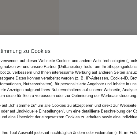
stimmung zu Cookies
 verwendet auf dieser Webseite Cookies und andere Web-Technologien („Tools“
 nutzen wir und unsere Partner (Drittanbieter) Tools, um Ihr Shoppingerlebni
bot zu verbessern und Ihnen interessante Werbung auf anderen Seiten anzuz
zogene Daten können verarbeitet werden (z. B. IP-Adressen, Cookie-ID, Bro
nformationen, Nutzerverhalten), für personalisierte Angebote und Inhalte in u
ierte Anzeigen aufgrund Ihres Nutzerverhaltens auf unserer Webseite, Analyse
um diese für Sie zu verbessern oder zur Optimierung der Werbeaussteuerung
e auf „Ich stimme zu“ um alle Cookies zu akzeptieren und direkt zur Webseite
 oder auf „Individuelle Einstellungen“, um eine detaillierte Beschreibung der C
 und eine Übersicht der eingesetzten Cookies zu erhalten sowie eine individu
 Ihre Tool-Auswahl jederzeit nachträglich ändern oder widerrufen (z.B. im Fuß