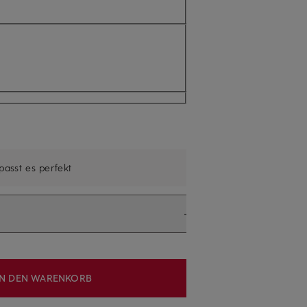
 passt es perfekt
IN DEN WARENKORB