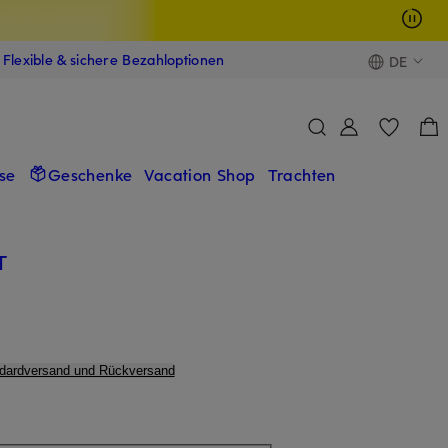
Flexible & sichere Bezahloptionen
DE
se
Geschenke
Vacation Shop
Trachten
T
ndardversand und Rückversand