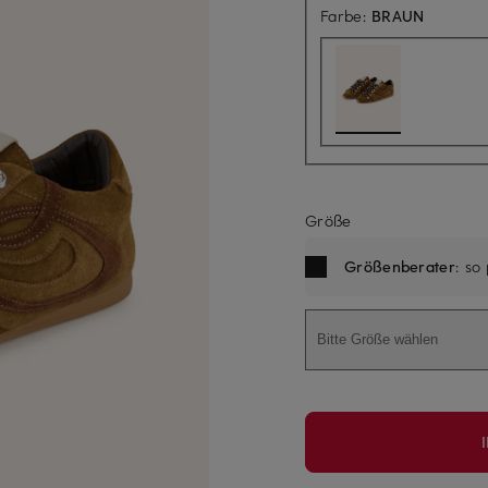
Farbe:
BRAUN
Größe
Größenberater
: so
Bitte Größe wählen