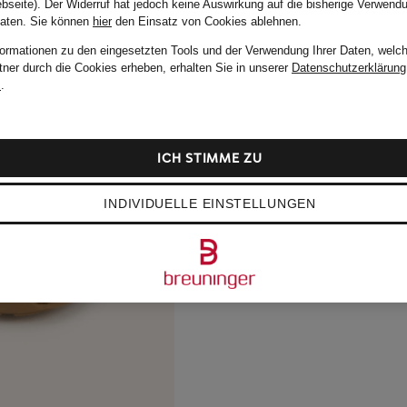
bseite). Der Widerruf hat jedoch keine Auswirkung auf die bisherige Verwend
Daten.
Sie können
hier
den Einsatz von Cookies ablehnen.
formationen zu den eingesetzten Tools und der Verwendung Ihrer Daten, welch
tner durch die Cookies erheben, erhalten Sie in unserer
Datenschutzerklärung
m
.
ICH STIMME ZU
INDIVIDUELLE EINSTELLUNGEN