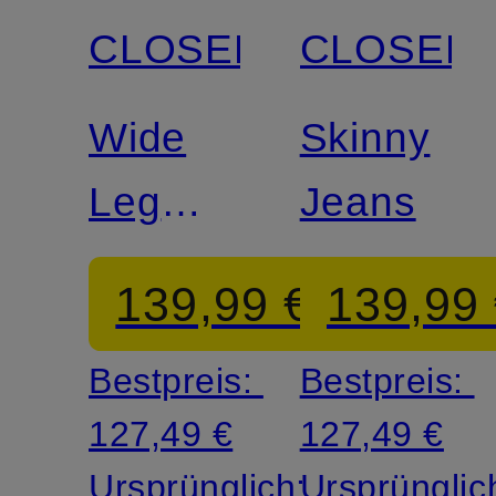
CLOSED
CLOSED
Zertifiziert
Zertifiziert
Wide
Skinny
Leg
Jeans
Jeans
139,99 €
139,99
Bestpreis:
Bestpreis:
127,49 €
127,49 €
Ursprünglich:
Ursprünglic