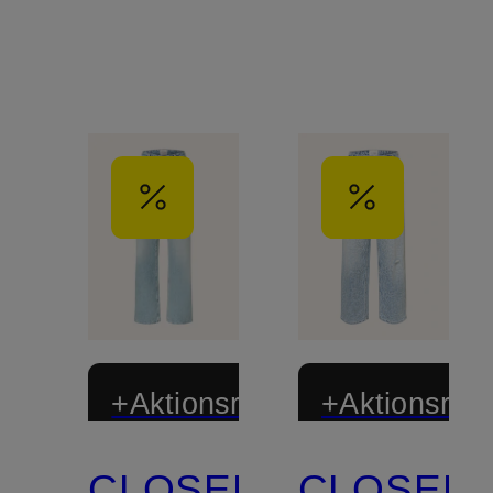
+Aktionsrabatt
+Aktionsraba
CLOSED
CLOSED