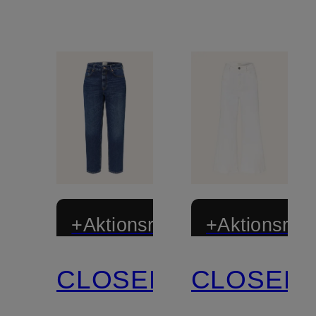
+Aktionsrabatt
+Aktionsraba
CLOSED
CLOSED
Zertifiziert
Zertifiziert