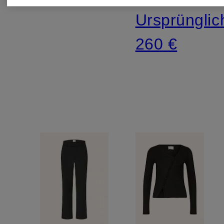
Ursprünglic
260 €