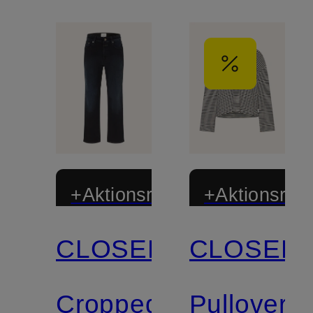
+Aktionsrabatt
+Aktionsraba
CLOSED
CLOSED
Zertifiziert
Zertifiziert
Cropped
Pullover