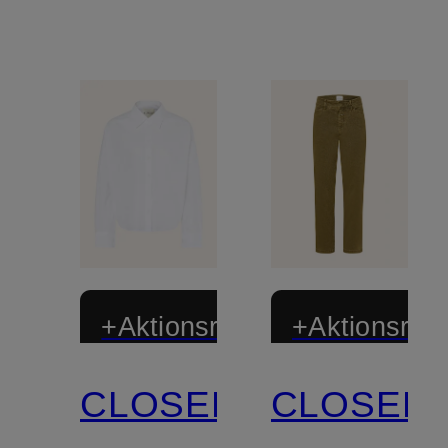
+Aktionsrabatt
+Aktionsraba
CLOSED
CLOSED
Zertifiziert
Zertifiziert