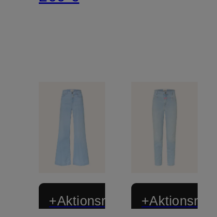
+Aktionsrabatt
+Aktionsraba