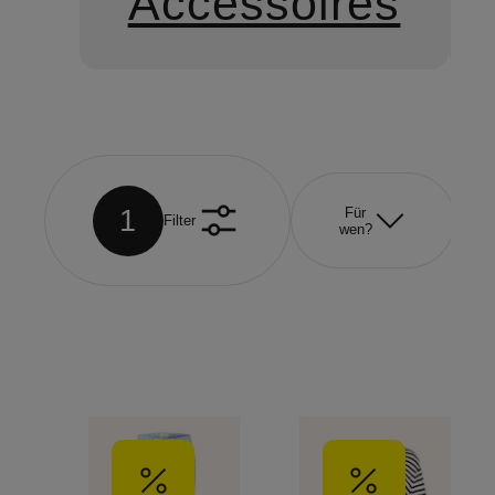
Accessoires
1
Für
Filter
wen?