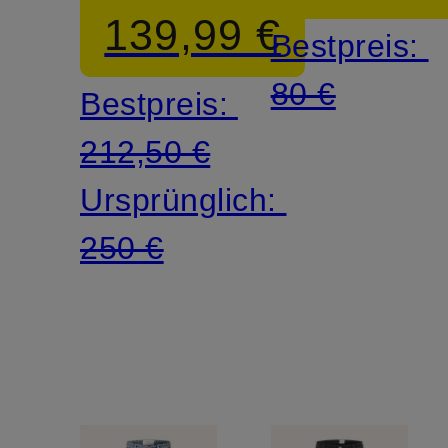
139,99 €
Bestpreis:
PUSHER
80 €
Bestpreis:
212,50 €
Ursprünglich:
250 €