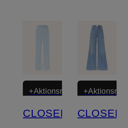
+Aktionsrabatt
+Aktionsraba
CLOSED
CLOSED
Zertifiziert
Zertifiziert