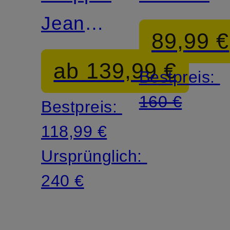
Jeans
89,99 €
MILO
ab 139,99 €
Bestpreis:
160 €
Bestpreis:
118,99 €
Ursprünglich:
240 €