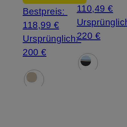
110,49 €
Bestpreis:
Ursprünglic
118,99 €
220 €
Ursprünglich:
200 €