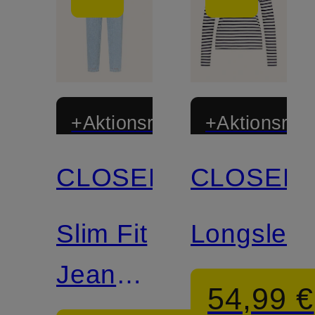
+Aktionsrabatt
+Aktionsraba
CLOSED
CLOSED
Zertifiziert
Zertifiziert
Slim Fit
Longslee
Jeans
54,99 €
PEDAL