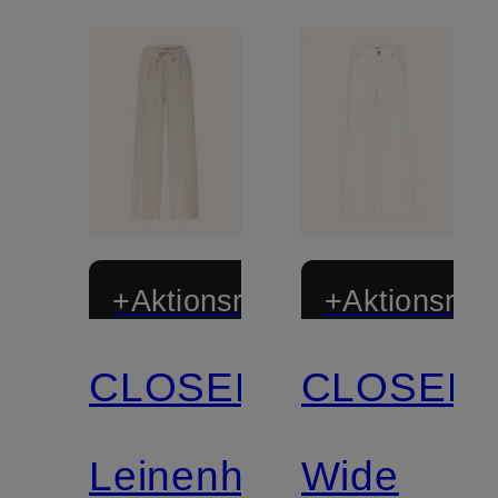
+Aktionsrabatt
+Aktionsraba
CLOSED
CLOSED
Zertifiziert
Zertifiziert
Leinenhose
Wide