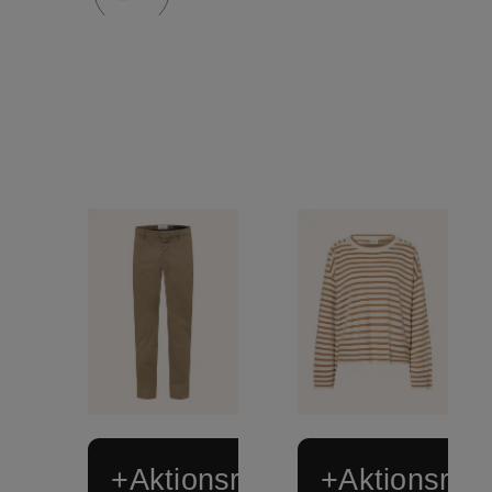
+Aktionsrabatt
+Aktionsraba