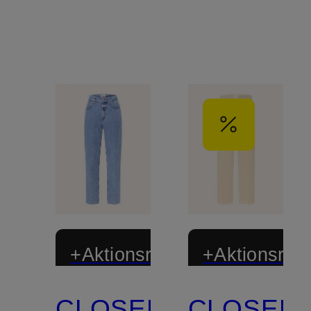
+Aktionsrabatt
+Aktionsraba
CLOSED
CLOSED