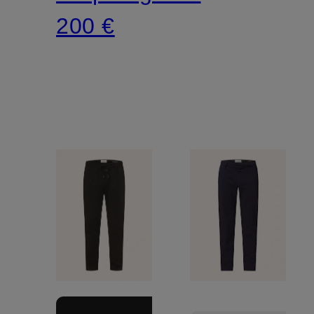
200 €