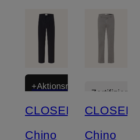
+Aktionsrabatt
Zertifiziert
CLOSED
CLOSED
Zertifiziert
Chino
Chino