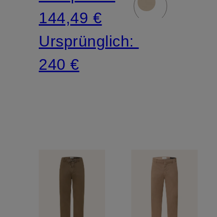
Fit
144,49 €
Ursprünglich:
240 €