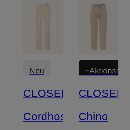
Neu
+Aktionsraba
CLOSED
CLOSED
Zertifiziert
Zertifiziert
Cordhose
Chino