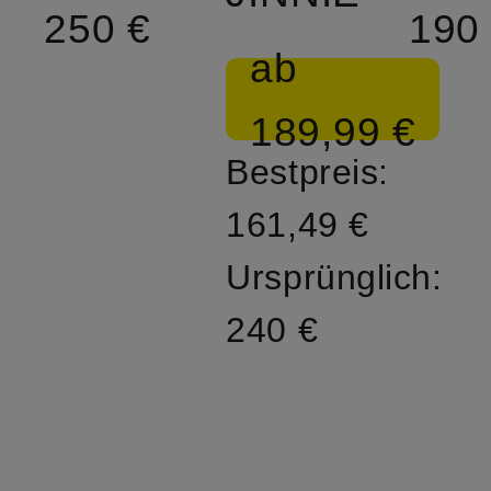
250 €
190
ab
189,99 €
Bestpreis:
161,49 €
Ursprünglich:
240 €