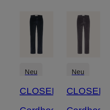
Neu
Neu
CLOSED
CLOSED
Zertifiziert
Zertifiziert