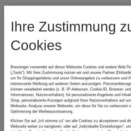
Ihre Zustimmung z
Cookies
Breuninger verwendet auf dieser Webseite Cookies und andere Web-Te
(„Tools“). Mit Ihrer Zustimmung nutzen wir und unsere Partner (Drittanbi
um Ihr Shoppingerlebnis und unser Onlineangebot zu verbessern und I
interessante Werbung auf anderen Seiten anzuzeigen. Personenbezog
können verarbeitet werden (z. B. IP-Adressen, Cookie-ID, Browser- und
+Aktionsrabatt
+Aktionsraba
Informationen, Nutzerverhalten), für personalisierte Angebote und Inhal
Shop, personalisierte Anzeigen aufgrund Ihres Nutzerverhaltens auf un
Webseite, Analyse unserer Webseite, um diese für Sie zu verbessern o
CLOSED
CLOSED
Optimierung der Werbeaussteuerung.
Zertifiziert
Zertifiziert
Klicken Sie auf „Ich stimme zu“ um alle Cookies zu akzeptieren und dir
Webseite weiter zu navigieren; oder auf „Individuelle Einstellungen“, u