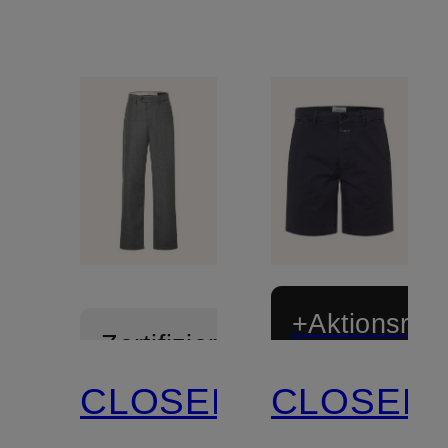
+Aktionsraba
Zertifiziert
CLOSED
CLOSED
Zertifiziert