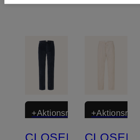
+Aktionsrabatt
+Aktionsraba
CLOSED
CLOSED