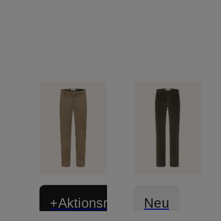
+Aktionsrabatt
Neu