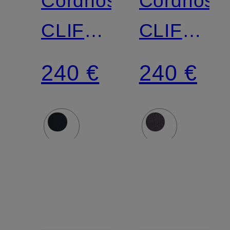
Cordhose
Cordhose
CLIFTON
CLIFTON
Slim FIt
Slim FIt
240 €
240 €