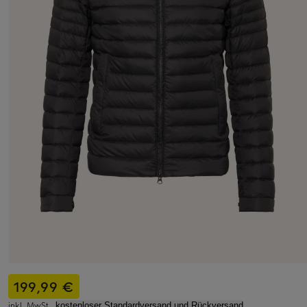
199,99 €
inkl. MwSt.,
kostenloser Standardversand und Rückversand