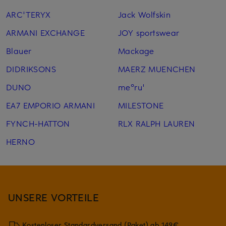
ARC'TERYX
Jack Wolfskin
ARMANI EXCHANGE
JOY sportswear
Blauer
Mackage
DIDRIKSONS
MAERZ MUENCHEN
DUNO
me°ru'
EA7 EMPORIO ARMANI
MILESTONE
FYNCH-HATTON
RLX RALPH LAUREN
HERNO
UNSERE VORTEILE
Kostenloser Standardversand (Paket) ab 149€