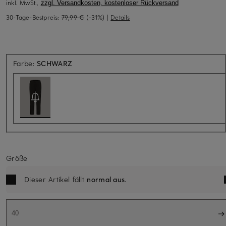
inkl. MwSt.,
zzgl. Versandkosten, kostenloser Rückversand
30-Tage-Bestpreis:
79,99 €
(-31%)
|
Details
Aktuell nicht verfügbar
Farbe:
SCHWARZ
Größe
Dieser Artikel fällt
normal aus
.
40