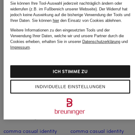
Sie können Ihre Tool-Auswahl jederzeit nachträglich ändern oder
widerrufen (z.B. im Fußbereich unserer Webseite). Der Widerruf hat
jedoch keine Auswirkung auf die bisherige Verwendung der Tools und
LACOSTE
Joseph Ribkoff
Joseph Ribkoff
Ihrer Daten.
Sie können
hier
den Einsatz von Cookies ablehnen.
Sweatpants
Hose
Hose
Weitere Informationen zu den eingesetzten Tools und der
120 €
170 €
170 €
Verwendung Ihrer Daten, welche wir und unsere Partner durch die
Cookies erheben, erhalten Sie in unserer
Datenschutzerklärung
und
Impressum
.
ICH STIMME ZU
INDIVIDUELLE EINSTELLUNGEN
Weitere Kategorien
comma casual identity
comma casual identity