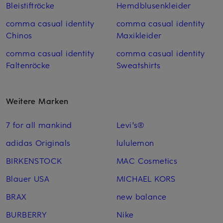
Bleistiftröcke
Hemdblusenkleider
comma casual identity
comma casual identity
Chinos
Maxikleider
comma casual identity
comma casual identity
Faltenröcke
Sweatshirts
Weitere Marken
7 for all mankind
Levi's®
adidas Originals
lululemon
BIRKENSTOCK
MAC Cosmetics
Blauer USA
MICHAEL KORS
BRAX
new balance
BURBERRY
Nike