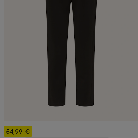
54,99 €