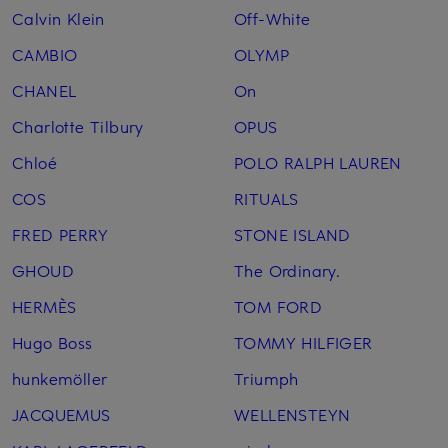
Calvin Klein
Off-White
CAMBIO
OLYMP
CHANEL
On
Charlotte Tilbury
OPUS
Chloé
POLO RALPH LAUREN
COS
RITUALS
FRED PERRY
STONE ISLAND
GHOUD
The Ordinary.
HERMÈS
TOM FORD
Hugo Boss
TOMMY HILFIGER
hunkemöller
Triumph
JACQUEMUS
WELLENSTEYN