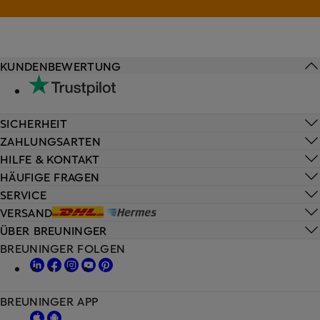
KUNDENBEWERTUNG
SICHERHEIT
ZAHLUNGSARTEN
HILFE & KONTAKT
HÄUFIGE FRAGEN
SERVICE
VERSAND
ÜBER BREUNINGER
BREUNINGER FOLGEN
BREUNINGER APP