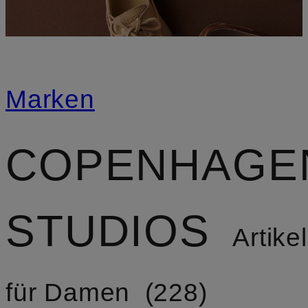
Marken
COPENHAGE
STUDIOS
Artikel
für Damen
228