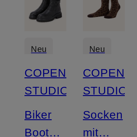
Neu
Neu
COPENHAGEN
COPENH
STUDIOS
STUDIOS
Biker
Socken
Boots
mit