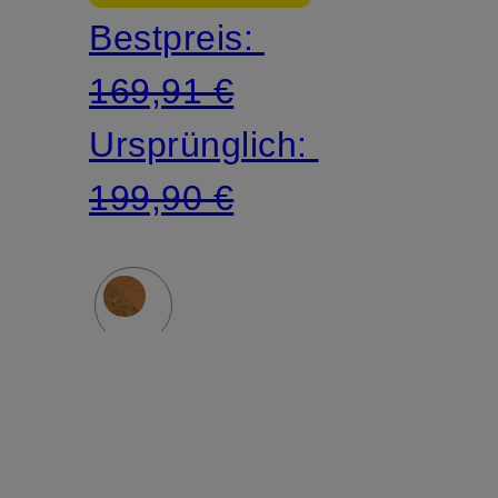
Bestpreis:
169,91 €
Ursprünglich:
199,90 €