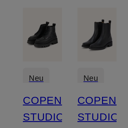
Neu
Neu
COPENHAGEN
COPENH
STUDIOS
STUDIOS