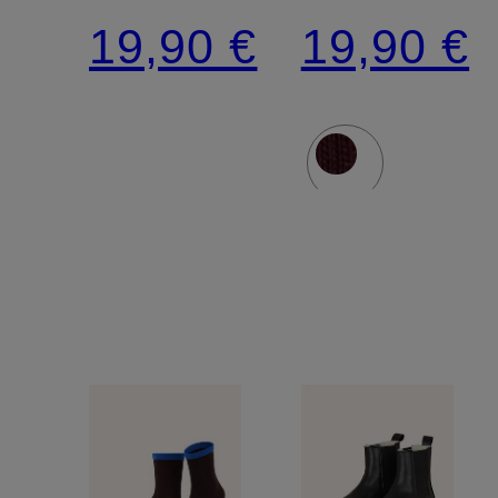
19,90 €
19,90 €