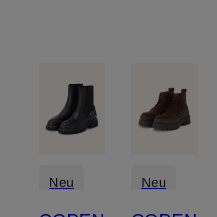
Neu
Neu