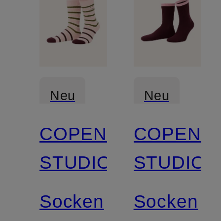
Neu
Neu
COPENHAGEN
COPENH
STUDIOS
STUDIOS
Socken
Socken