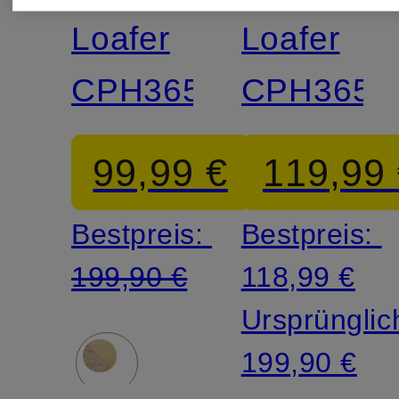
Loafer
Loafer
CPH365
CPH365
99,99 €
119,99
Bestpreis:
Bestpreis:
199,90 €
118,99 €
Ursprünglic
199,90 €