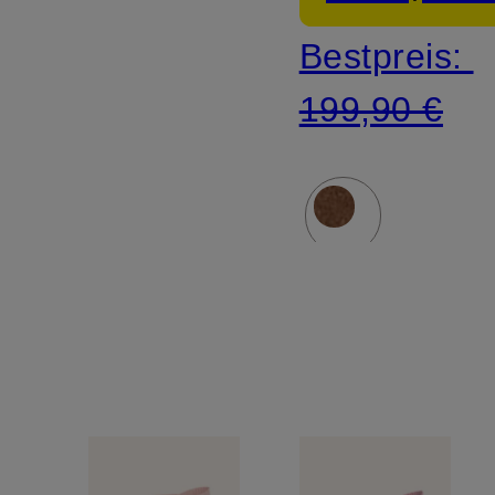
Bestpreis:
199,90 €