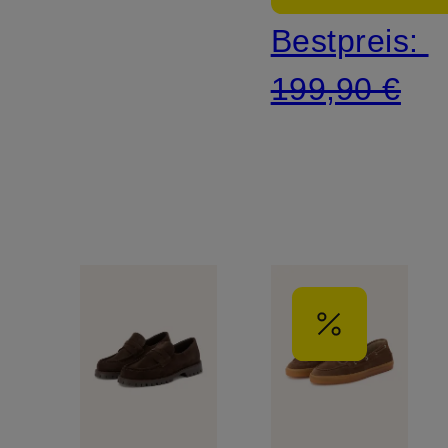
Bestpreis:
199,90 €