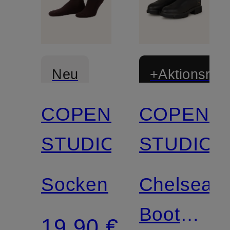
Neu
+Aktionsraba
COPENHAGEN
COPENH
STUDIOS
STUDIOS
Socken
Chelsea-
Boots
19,90 €