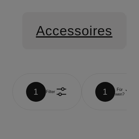
Accessoires
1
1
Für
Filter
wen?