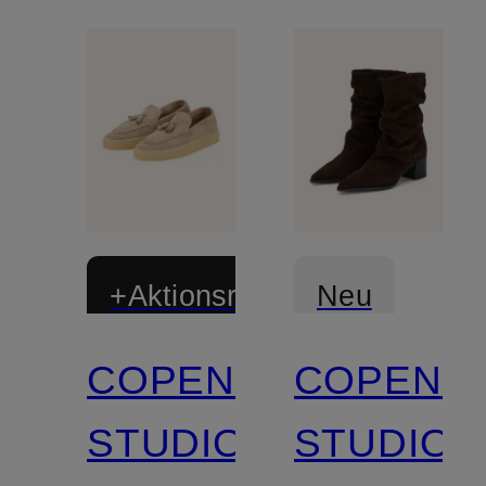
+Aktionsrabatt
Neu
COPENHAGEN
COPENH
STUDIOS
STUDIOS