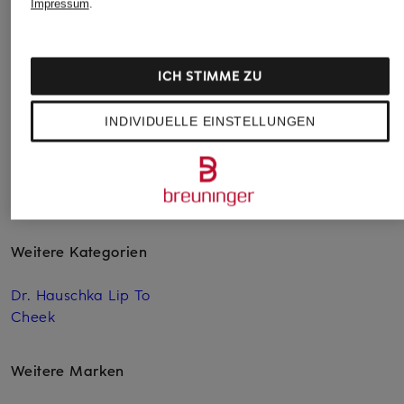
Impressum
.
(3.333,33 € / 1 l)
(2.933,33 € / 1 l)
(1.950,00 € / 1
ICH STIMME ZU
INDIVIDUELLE EINSTELLUNGEN
Weitere Kategorien
Dr. Hauschka Lip To
Cheek
Weitere Marken