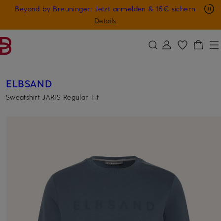
Nur in der App: -10 € auf digitale Geschenkkarten
Beyond by Breuninger: Jetzt anmelden & 15€ sichern
ZUM HAUPTINHALT ÜBERSPRINGEN
ZUM SUCHFELD ÜBERSPRINGE
GESCHENK20
Details
ELBSAND
Sweatshirt JARIS Regular Fit