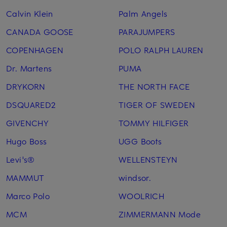
Calvin Klein
Palm Angels
CANADA GOOSE
PARAJUMPERS
COPENHAGEN
POLO RALPH LAUREN
Dr. Martens
PUMA
DRYKORN
THE NORTH FACE
DSQUARED2
TIGER OF SWEDEN
GIVENCHY
TOMMY HILFIGER
Hugo Boss
UGG Boots
Levi's®
WELLENSTEYN
MAMMUT
windsor.
Marco Polo
WOOLRICH
MCM
ZIMMERMANN Mode