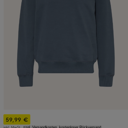
59,99 €
inkl. MwSt.,
zzgl. Versandkosten, kostenloser Rückversand