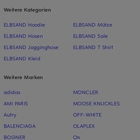
Weitere Kategorien
ELBSAND Hoodie
ELBSAND Mütze
ELBSAND Hosen
ELBSAND Sale
ELBSAND Jogginghose
ELBSAND T Shirt
ELBSAND Kleid
Weitere Marken
adidas
MONCLER
AMI PARIS
MOOSE KNUCKLES
Autry
OFF-WHITE
BALENCIAGA
OLAPLEX
BOGNER
On