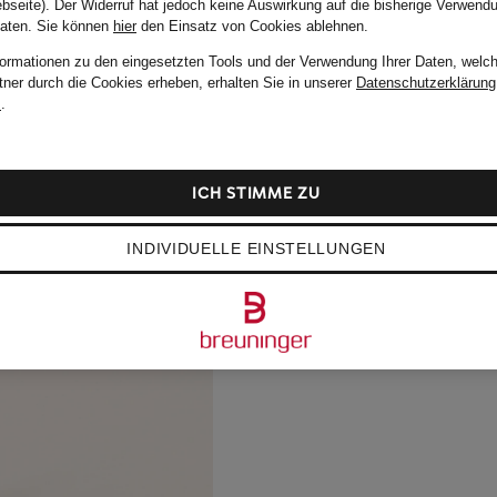
bseite). Der Widerruf hat jedoch keine Auswirkung auf die bisherige Verwend
Daten.
Sie können
hier
den Einsatz von Cookies ablehnen.
formationen zu den eingesetzten Tools und der Verwendung Ihrer Daten, welch
tner durch die Cookies erheben, erhalten Sie in unserer
Datenschutzerklärung
m
.
ICH STIMME ZU
INDIVIDUELLE EINSTELLUNGEN