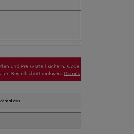
den und Preisvorteil sichern. Code
zten Bestellschritt einlösen.
Details
ormal aus
.