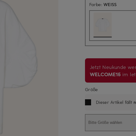
Farbe:
WEISS
Jetzt Neukunde wer
WELCOME15
im let
Größe
Dieser Artikel fällt
n
Bitte Größe wählen