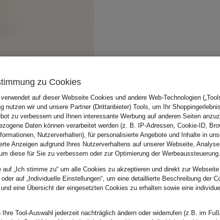
stimmung zu Cookies
 verwendet auf dieser Webseite Cookies und andere Web-Technologien („Tools“
 nutzen wir und unsere Partner (Drittanbieter) Tools, um Ihr Shoppingerlebni
bot zu verbessern und Ihnen interessante Werbung auf anderen Seiten anzuz
zogene Daten können verarbeitet werden (z. B. IP-Adressen, Cookie-ID, Bro
nformationen, Nutzerverhalten), für personalisierte Angebote und Inhalte in u
ierte Anzeigen aufgrund Ihres Nutzerverhaltens auf unserer Webseite, Analyse
um diese für Sie zu verbessern oder zur Optimierung der Werbeaussteuerung
e auf „Ich stimme zu“ um alle Cookies zu akzeptieren und direkt zur Webseite
 oder auf „Individuelle Einstellungen“, um eine detaillierte Beschreibung der C
 und eine Übersicht der eingesetzten Cookies zu erhalten sowie eine individu
 Ihre Tool-Auswahl jederzeit nachträglich ändern oder widerrufen (z.B. im Fuß