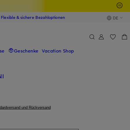
Flexible & sichere Bezahloptionen
DE
se
Geschenke
Vacation Shop
NI
ndardversand und Rückversand