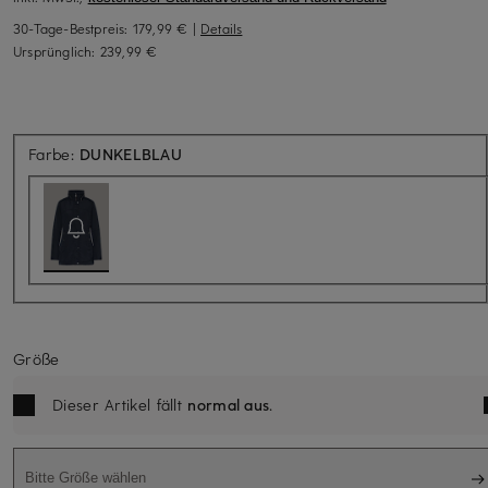
30-Tage-Bestpreis:
179,99 €
|
Details
Ursprünglich:
239,99 €
Aktuell nicht verfügbar
Farbe:
DUNKELBLAU
Größe
Dieser Artikel fällt
normal aus
.
Bitte Größe wählen