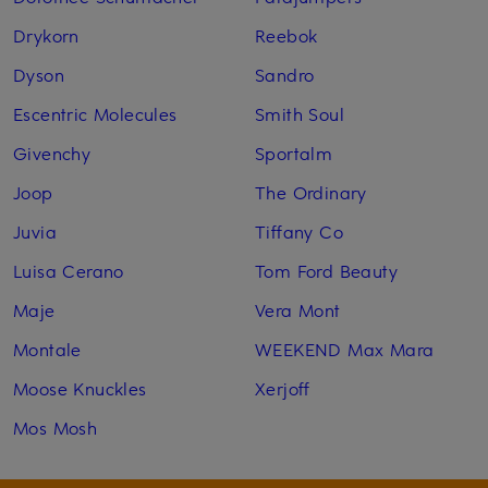
Drykorn
Reebok
Dyson
Sandro
Escentric Molecules
Smith Soul
Givenchy
Sportalm
Joop
The Ordinary
Juvia
Tiffany Co
Luisa Cerano
Tom Ford Beauty
Maje
Vera Mont
Montale
WEEKEND Max Mara
Moose Knuckles
Xerjoff
Mos Mosh