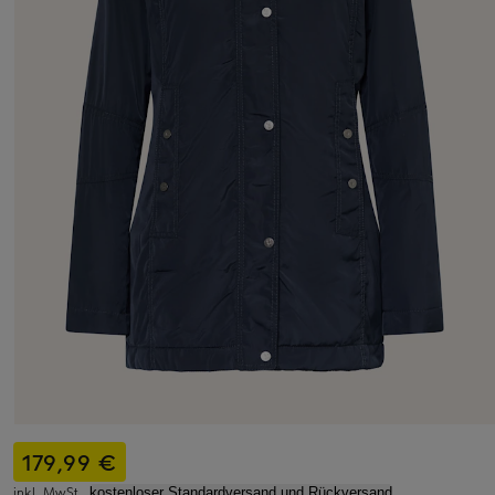
179,99 €
inkl. MwSt.,
kostenloser Standardversand und Rückversand