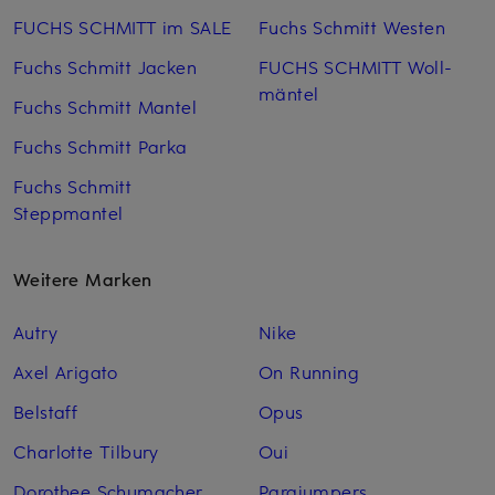
FUCHS SCHMITT im SALE
Fuchs Schmitt Westen
Fuchs Schmitt Jacken
FUCHS SCHMITT Woll­
mäntel
Fuchs Schmitt Mantel
Fuchs Schmitt Parka
Fuchs Schmitt
Steppmantel
Weitere Marken
Autry
Nike
Axel Arigato
On Running
Belstaff
Opus
Charlotte Tilbury
Oui
Dorothee Schumacher
Parajumpers