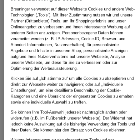
Breuninger verwendet auf dieser Webseite Cookies und andere Web-
Technologien („Tools“). Mit Ihrer Zustimmung nutzen wir und unsere
Partner (Drittanbieter) Tools, um Ihr Shoppingerlebnis und unser
Onlineangebot zu verbessern und Ihnen interessante Werbung auf
anderen Seiten anzuzeigen. Personenbezogene Daten können
verarbeitet werden (z. B. IP-Adressen, Cookie-ID, Browser- und
Standort-Informationen, Nutzerverhalten), für personalisierte
Angebote und Inhalte in unserem Shop, personalisierte Anzeigen
aufgrund Ihres Nutzerverhaltens auf unserer Webseite, Analyse
unserer Webseite, um diese für Sie zu verbessern oder zur
Optimierung der Werbeaussteuerung.
Klicken Sie auf „Ich stimme zu“ um alle Cookies zu akzeptieren und
direkt zur Webseite weiter zu navigieren; oder auf „Individuelle
Einstellungen“, um eine detaillierte Beschreibung der Cookie-
Kategorien und eine Übersicht der eingesetzten Cookies zu erhalten
sowie eine individuelle Auswahl zu treffen.
Sie können Ihre Tool-Auswahl jederzeit nachträglich ändern oder
widerrufen (z.B. im Fußbereich unserer Webseite). Der Widerruf hat
jedoch keine Auswirkung auf die bisherige Verwendung der Tools und
Ihrer Daten.
Sie können
hier
den Einsatz von Cookies ablehnen.
Weitere Informationen zu den eingesetzten Tools und der