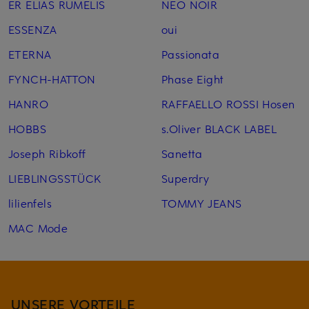
ER ELIAS RUMELIS
NEO NOIR
ESSENZA
oui
ETERNA
Passionata
FYNCH-HATTON
Phase Eight
HANRO
RAFFAELLO ROSSI Hosen
HOBBS
s.Oliver BLACK LABEL
Joseph Ribkoff
Sanetta
LIEBLINGSSTÜCK
Superdry
lilienfels
TOMMY JEANS
MAC Mode
UNSERE VORTEILE