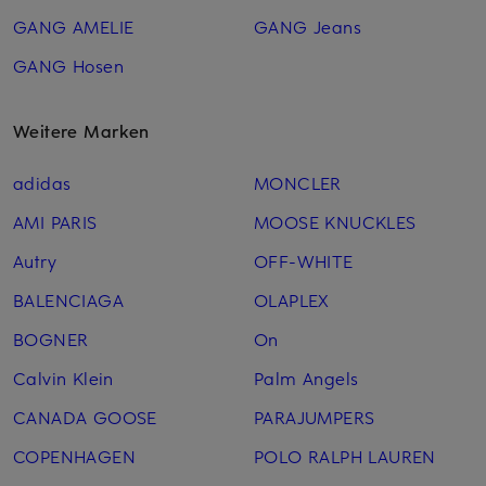
GANG AMELIE
GANG Jeans
GANG Hosen
Weitere Marken
adidas
MONCLER
AMI PARIS
MOOSE KNUCKLES
Autry
OFF-WHITE
BALENCIAGA
OLAPLEX
BOGNER
On
Calvin Klein
Palm Angels
CANADA GOOSE
PARAJUMPERS
COPENHAGEN
POLO RALPH LAUREN