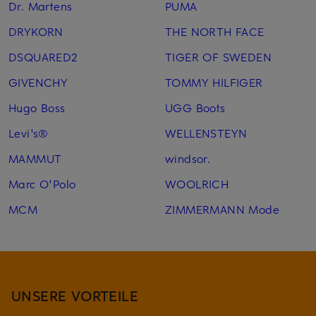
Dr. Martens
PUMA
DRYKORN
THE NORTH FACE
DSQUARED2
TIGER OF SWEDEN
GIVENCHY
TOMMY HILFIGER
Hugo Boss
UGG Boots
Levi's®
WELLENSTEYN
MAMMUT
windsor.
Marc O'Polo
WOOLRICH
MCM
ZIMMERMANN Mode
UNSERE VORTEILE