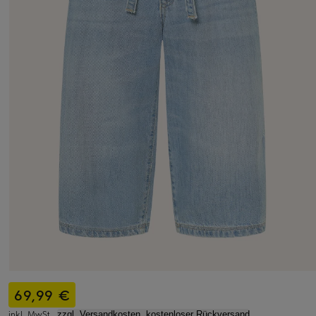
69,99 €
inkl. MwSt.,
zzgl. Versandkosten, kostenloser Rückversand