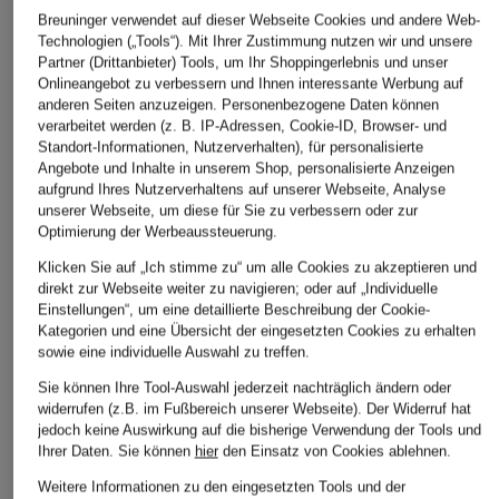
Breuninger verwendet auf dieser Webseite Cookies und andere Web-
Technologien („Tools“). Mit Ihrer Zustimmung nutzen wir und unsere
Partner (Drittanbieter) Tools, um Ihr Shoppingerlebnis und unser
Onlineangebot zu verbessern und Ihnen interessante Werbung auf
anderen Seiten anzuzeigen. Personenbezogene Daten können
verarbeitet werden (z. B. IP-Adressen, Cookie-ID, Browser- und
Standort-Informationen, Nutzerverhalten), für personalisierte
Angebote und Inhalte in unserem Shop, personalisierte Anzeigen
aufgrund Ihres Nutzerverhaltens auf unserer Webseite, Analyse
unserer Webseite, um diese für Sie zu verbessern oder zur
Optimierung der Werbeaussteuerung.
Klicken Sie auf „Ich stimme zu“ um alle Cookies zu akzeptieren und
direkt zur Webseite weiter zu navigieren; oder auf „Individuelle
Einstellungen“, um eine detaillierte Beschreibung der Cookie-
Kategorien und eine Übersicht der eingesetzten Cookies zu erhalten
sowie eine individuelle Auswahl zu treffen.
Sie können Ihre Tool-Auswahl jederzeit nachträglich ändern oder
widerrufen (z.B. im Fußbereich unserer Webseite). Der Widerruf hat
jedoch keine Auswirkung auf die bisherige Verwendung der Tools und
Ihrer Daten.
Sie können
hier
den Einsatz von Cookies ablehnen.
Weitere Informationen zu den eingesetzten Tools und der