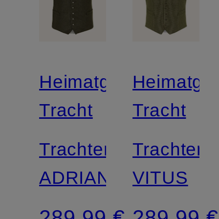
Heimatglück
Heimatglü
Tracht
Tracht
Trachtenweste
Trachtenw
ADRIAN
VITUS
289,99 €
289,99 €