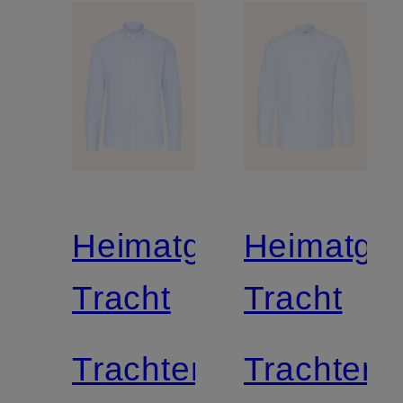
Heimatglück
Heimatglü
Tracht
Tracht
Trachtenhemd
Trachten