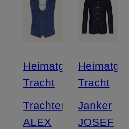
Heimatglück
Heimatglü
Tracht
Tracht
Trachtenweste
Janker
ALEX
JOSEF