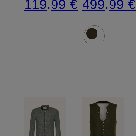
119,99 €
499,99 €
Fit