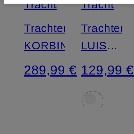
Tracht
Tracht
Trachtenweste
Trachten
KORBINIAN
LUIS
Regular
289,99 €
129,99 €
Fit mit
Stehkrag