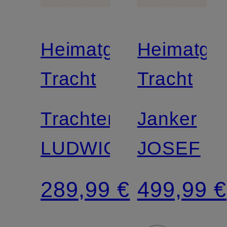
Heimatglück
Heimatglü
Tracht
Tracht
Trachtenweste
Janker
LUDWIG
JOSEF
289,99 €
499,99 €