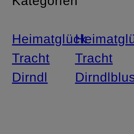
Kategorien
Heimatglück
Heimatgl
Tracht
Tracht
Dirndl
Dirndlblu