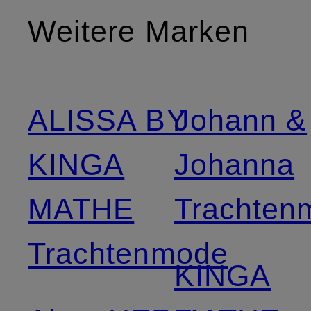
Weitere Marken
ALISSA BY
Johann &
KINGA
Johanna
MATHE
Trachten
Trachtenmode
KINGA