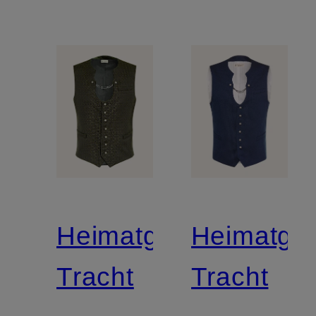
Heimatglück
Heimatglü
Tracht
Tracht