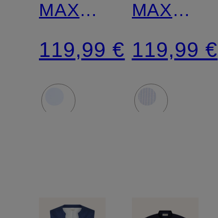
MAX
MAX
Regular
Regular
119,99 €
119,99 €
Fit mit
Fit mit
Stehkragen
Stehkrag