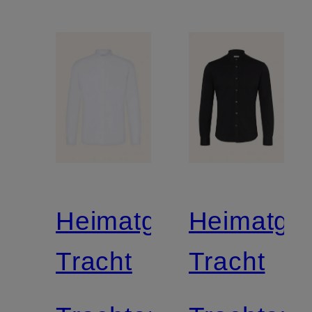
Heimatglück
Heimatglü
Tracht
Tracht