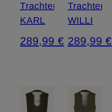
Trachtenweste
Trachtenw
KARL
WILLI
289,99 €
289,99 €