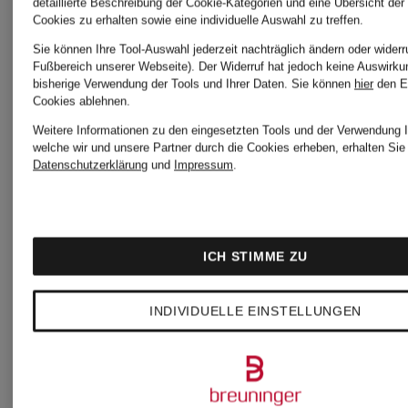
detaillierte Beschreibung der Cookie-Kategorien und eine Übersicht der
Cookies zu erhalten sowie eine individuelle Auswahl zu treffen.
Sie können Ihre Tool-Auswahl jederzeit nachträglich ändern oder widerr
Fußbereich unserer Webseite). Der Widerruf hat jedoch keine Auswirku
bisherige Verwendung der Tools und Ihrer Daten.
Sie können
hier
den E
Cookies ablehnen.
Weitere Informationen zu den eingesetzten Tools und der Verwendung I
welche wir und unsere Partner durch die Cookies erheben, erhalten Sie 
Datenschutzerklärung
und
Impressum
.
ICH STIMME ZU
INDIVIDUELLE EINSTELLUNGEN
Heimatglück
Heimatglü