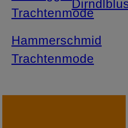
Dirndlblu
Trachtenmode
Hammerschmid
Trachtenmode