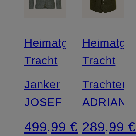
Heimatglück
Heimatglü
Tracht
Tracht
Janker
Trachtenw
JOSEF
ADRIAN
499,99 €
289,99 €