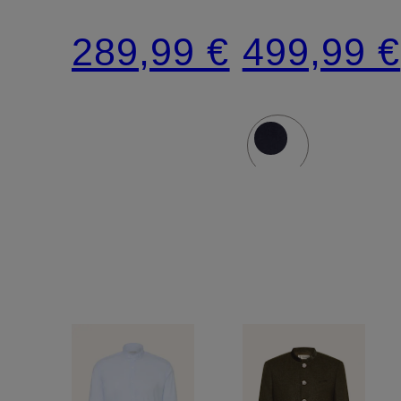
289,99 €
499,99 €