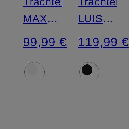
Trachtenhemd
Trachten
MAX
LUIS
Regular
Regular
99,99 €
119,99 €
Fit mit
Fit mit
Stehkragen
Stehkrag