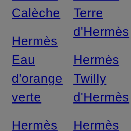
Calèche
Terre
d'Hermès
Hermès
Eau
Hermès
d'orange
Twilly
verte
d'Hermès
Hermès
Hermès