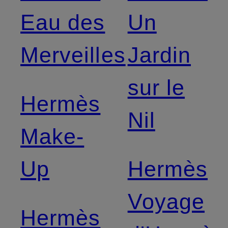
Eau des
Un
Merveilles
Jardin
sur le
Hermès
Nil
Make-
Up
Hermès
Voyage
Hermès