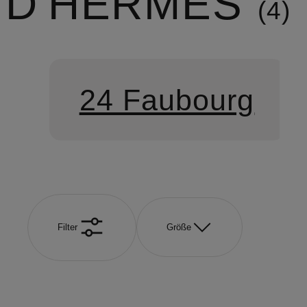
D'HERMÈS
4
24 Faubourg
Filter
Größe