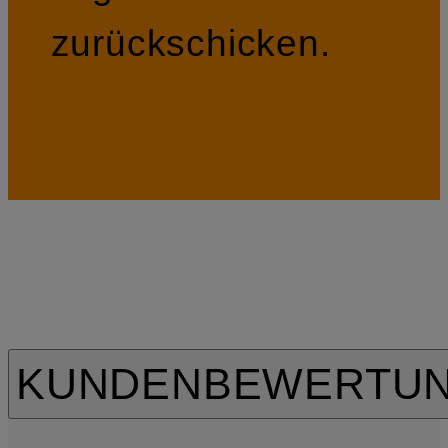
zurückschicken.
KUNDENBEWERTU