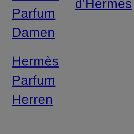
d'Hermès
Parfum
Damen
Hermès
Parfum
Herren