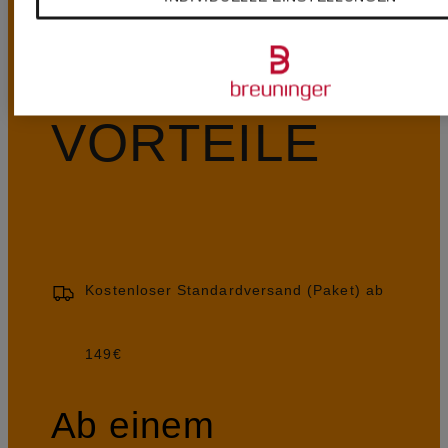
UNSERE
VORTEILE
Kostenloser Standardversand (Paket) ab
149€
Ab einem