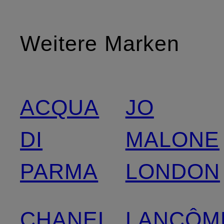
Weitere Marken
ACQUA
JO
DI
MALONE
PARMA
LONDON
CHANEL
LANCÔM