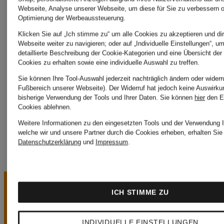
Webseite, Analyse unserer Webseite, um diese für Sie zu verbessern o
Optimierung der Werbeaussteuerung.
PARFUM
Klicken Sie auf „Ich stimme zu“ um alle Cookies zu akzeptieren und dir
JIL
Webseite weiter zu navigieren; oder auf „Individuelle Einstellungen“, u
detaillierte Beschreibung der Cookie-Kategorien und eine Übersicht der
Cookies zu erhalten sowie eine individuelle Auswahl zu treffen.
SANDER
Sie können Ihre Tool-Auswahl jederzeit nachträglich ändern oder widerr
Fußbereich unserer Webseite). Der Widerruf hat jedoch keine Auswirku
bisherige Verwendung der Tools und Ihrer Daten.
Sie können
hier
den E
Fragrances
Cookies ablehnen.
Weitere Informationen zu den eingesetzten Tools und der Verwendung I
welche wir und unsere Partner durch die Cookies erheben, erhalten Sie 
Datenschutzerklärung
und
Impressum
.
ICH STIMME ZU
INDIVIDUELLE EINSTELLUNGEN