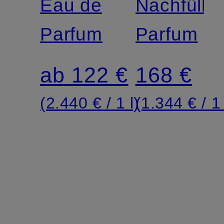
Eau de
Nachfüllfl
Parfum
Parfum
ab 122 €
168 €
(2.440 € / 1 l)
(1.344 € / 1 