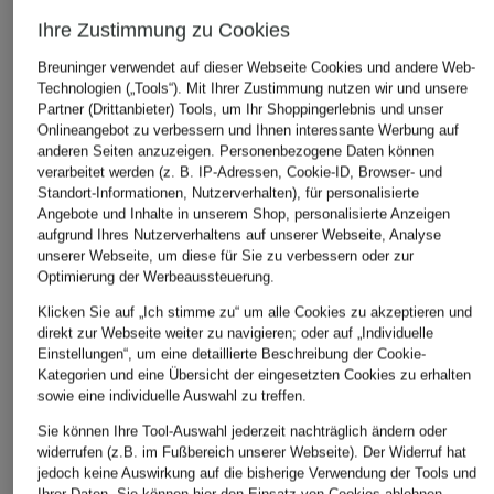
Ihre Zustimmung zu Cookies
Breuninger verwendet auf dieser Webseite Cookies und andere Web-
Technologien („Tools“). Mit Ihrer Zustimmung nutzen wir und unsere
Partner (Drittanbieter) Tools, um Ihr Shoppingerlebnis und unser
Onlineangebot zu verbessern und Ihnen interessante Werbung auf
anderen Seiten anzuzeigen. Personenbezogene Daten können
verarbeitet werden (z. B. IP-Adressen, Cookie-ID, Browser- und
Standort-Informationen, Nutzerverhalten), für personalisierte
Angebote und Inhalte in unserem Shop, personalisierte Anzeigen
aufgrund Ihres Nutzerverhaltens auf unserer Webseite, Analyse
unserer Webseite, um diese für Sie zu verbessern oder zur
Optimierung der Werbeaussteuerung.
Klicken Sie auf „Ich stimme zu“ um alle Cookies zu akzeptieren und
direkt zur Webseite weiter zu navigieren; oder auf „Individuelle
Einstellungen“, um eine detaillierte Beschreibung der Cookie-
Kategorien und eine Übersicht der eingesetzten Cookies zu erhalten
sowie eine individuelle Auswahl zu treffen.
Sie können Ihre Tool-Auswahl jederzeit nachträglich ändern oder
widerrufen (z.B. im Fußbereich unserer Webseite). Der Widerruf hat
jedoch keine Auswirkung auf die bisherige Verwendung der Tools und
Ihrer Daten.
Sie können
hier
den Einsatz von Cookies ablehnen.