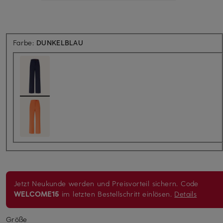
Farbe:
DUNKELBLAU
Jetzt Neukunde werden und Preisvorteil sichern. Code
WELCOME15
im letzten Bestellschritt einlösen.
Details
Größe