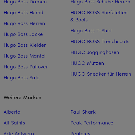
Hugo Boss Damen
Hugo Boss Schuhe Herren
Hugo Boss Hemd
HUGO BOSS Stiefeletten
& Boots
Hugo Boss Herren
Hugo Boss T-Shirt
Hugo Boss Jacke
HUGO BOSS Trenchcoats
Hugo Boss Kleider
HUGO Jogginghosen
Hugo Boss Mantel
HUGO Mützen
Hugo Boss Pullover
HUGO Sneaker für Herren
Hugo Boss Sale
Weitere Marken
Alberto
Paul Shark
All Saints
Peak Performance
Arte Antwerp
Peuterey