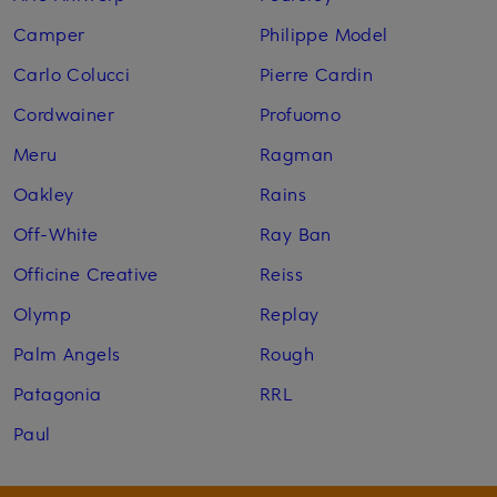
Camper
Philippe Model
Carlo Colucci
Pierre Cardin
Cordwainer
Profuomo
Meru
Ragman
Oakley
Rains
Off-White
Ray Ban
Officine Creative
Reiss
Olymp
Replay
Palm Angels
Rough
Patagonia
RRL
Paul