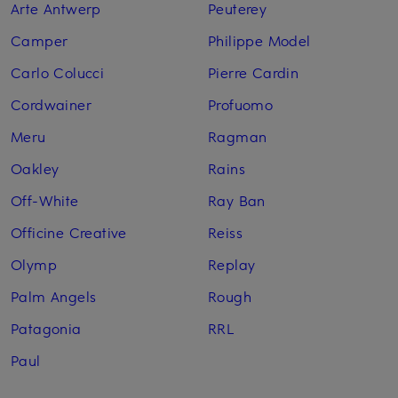
Arte Antwerp
Peuterey
Camper
Philippe Model
Carlo Colucci
Pierre Cardin
Cordwainer
Profuomo
Meru
Ragman
Oakley
Rains
Off-White
Ray Ban
Officine Creative
Reiss
Olymp
Replay
Palm Angels
Rough
Patagonia
RRL
Paul