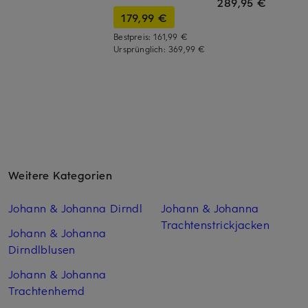
289,95 €
179,99 €
Bestpreis:
161,99 €
Ursprünglich:
369,99 €
Weitere Kategorien
Johann & Johanna Dirndl
Johann & Johanna
Trachtenstrickjacken
Johann & Johanna
Dirndlblusen
Johann & Johanna
Trachtenhemd