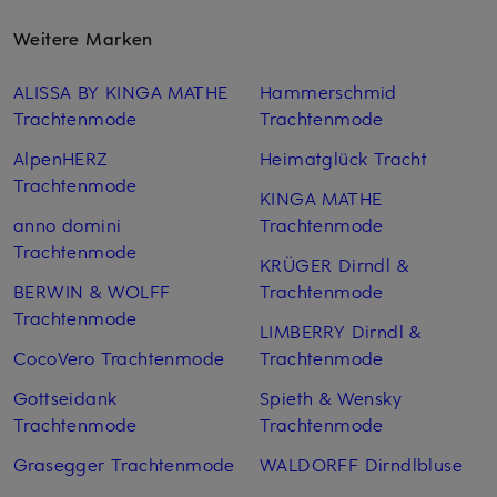
Weitere Marken
ALISSA BY KINGA MATHE
Hammerschmid
Trachtenmode
Trachtenmode
AlpenHERZ
Heimatglück Tracht
Trachtenmode
KINGA MATHE
anno domini
Trachtenmode
Trachtenmode
KRÜGER Dirndl &
BERWIN & WOLFF
Trachtenmode
Trachtenmode
LIMBERRY Dirndl &
CocoVero Trachtenmode
Trachtenmode
Gottseidank
Spieth & Wensky
Trachtenmode
Trachtenmode
Grasegger Trachtenmode
WALDORFF Dirndlbluse