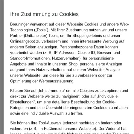
Janker
Lederjanker ZERMATT
Dirndl
459,99 €
1.899,99 €
699,99 €
Ihre Zustimmung zu Cookies
Breuninger verwendet auf dieser Webseite Cookies und andere Web-
Technologien („Tools“). Mit Ihrer Zustimmung nutzen wir und unsere
Partner (Drittanbieter) Tools, um Ihr Shoppingerlebnis und unser
Onlineangebot zu verbessern und Ihnen interessante Werbung auf
anderen Seiten anzuzeigen. Personenbezogene Daten können
verarbeitet werden (z. B. IP-Adressen, Cookie-ID, Browser- und
Standort-Informationen, Nutzerverhalten), für personalisierte
ÄHNLICHE ARTIKEL ENTDECKEN
Angebote und Inhalte in unserem Shop, personalisierte Anzeigen
aufgrund Ihres Nutzerverhaltens auf unserer Webseite, Analyse
unserer Webseite, um diese für Sie zu verbessern oder zur
Optimierung der Werbeaussteuerung.
Klicken Sie auf „Ich stimme zu“ um alle Cookies zu akzeptieren und
direkt zur Webseite weiter zu navigieren; oder auf „Individuelle
Einstellungen“, um eine detaillierte Beschreibung der Cookie-
Kategorien und eine Übersicht der eingesetzten Cookies zu erhalten
sowie eine individuelle Auswahl zu treffen.
Sie können Ihre Tool-Auswahl jederzeit nachträglich ändern oder
widerrufen (z.B. im Fußbereich unserer Webseite). Der Widerruf hat