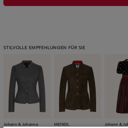
STILVOLLE EMPFEHLUNGEN FÜR SIE
Johann & Johanna
MEINDL
Johann & J