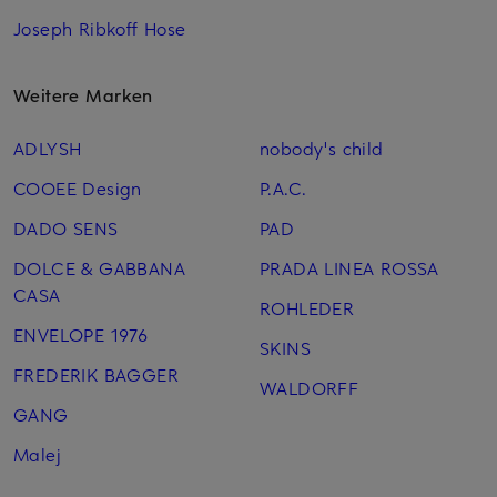
Joseph Ribkoff Hose
Weitere Marken
ADLYSH
nobody's child
COOEE Design
P.A.C.
DADO SENS
PAD
DOLCE & GABBANA
PRADA LINEA ROSSA
CASA
ROHLEDER
ENVELOPE 1976
SKINS
FREDERIK BAGGER
WALDORFF
GANG
Malej