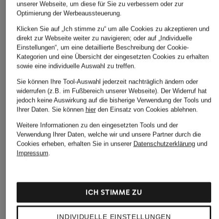
unserer Webseite, um diese für Sie zu verbessern oder zur
Optimierung der Werbeaussteuerung.
Klicken Sie auf „Ich stimme zu“ um alle Cookies zu akzeptieren und
direkt zur Webseite weiter zu navigieren; oder auf „Individuelle
Einstellungen“, um eine detaillierte Beschreibung der Cookie-
Kategorien und eine Übersicht der eingesetzten Cookies zu erhalten
sowie eine individuelle Auswahl zu treffen.
Sie können Ihre Tool-Auswahl jederzeit nachträglich ändern oder
widerrufen (z.B. im Fußbereich unserer Webseite). Der Widerruf hat
jedoch keine Auswirkung auf die bisherige Verwendung der Tools und
Ihrer Daten.
Sie können
hier
den Einsatz von Cookies ablehnen.
Weitere Informationen zu den eingesetzten Tools und der
Verwendung Ihrer Daten, welche wir und unsere Partner durch die
Cookies erheben, erhalten Sie in unserer
Datenschutzerklärung
und
Impressum
.
ICH STIMME ZU
+Aktionsrabatt
+Aktionsrabatt
+Aktionsrabatt
FUCHS SCHMITT
darling harbour
MARC CAIN
INDIVIDUELLE EINSTELLUNGEN