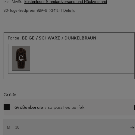
inkl. MwSt.,
kostenloser Standardversand und Rückversand
30-Tage-Bestpreis:
329 €
(-24%)
|
Details
Aktuell nicht verfü
Farbe:
BEIGE / SCHWARZ / DUNKELBRAUN
Größe
Größenberater
: so passt es perfekt
M = 38