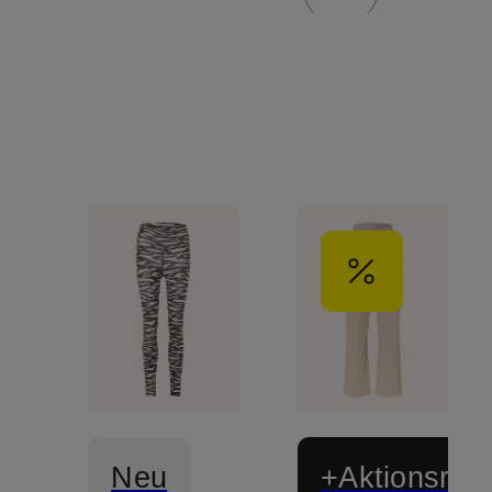
Neu
+Aktionsraba