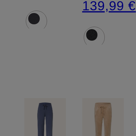
139,99 €