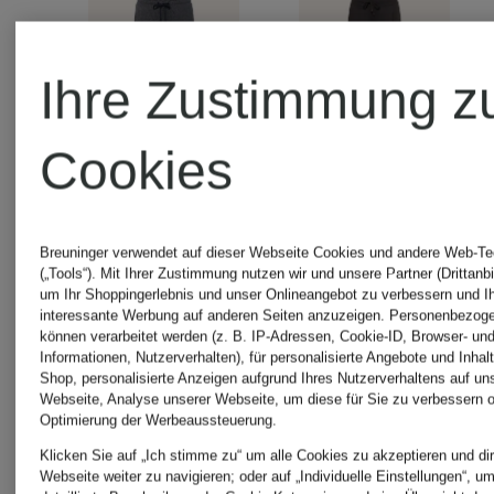
Ihre Zustimmung z
Cookies
Neu
Breuninger verwendet auf dieser Webseite Cookies und andere Web-Te
Juvia
(„Tools“). Mit Ihrer Zustimmung nutzen wir und unsere Partner (Drittanbi
um Ihr Shoppingerlebnis und unser Onlineangebot zu verbessern und I
interessante Werbung auf anderen Seiten anzuzeigen. Personenbezog
Juvia
können verarbeitet werden (z. B. IP-Adressen, Cookie-ID, Browser- und
7/8-
Informationen, Nutzerverhalten), für personalisierte Angebote und Inhal
Shop, personalisierte Anzeigen aufgrund Ihres Nutzerverhaltens auf un
Webseite, Analyse unserer Webseite, um diese für Sie zu verbessern o
Hose
Hose
Optimierung der Werbeaussteuerung.
Klicken Sie auf „Ich stimme zu“ um alle Cookies zu akzeptieren und dir
im
MARGIE
Webseite weiter zu navigieren; oder auf „Individuelle Einstellungen“, u