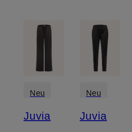
Neu
Neu
Juvia
Juvia