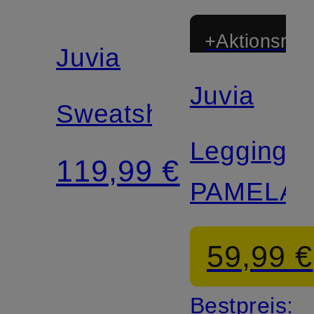
+Aktionsraba
Juvia
Juvia
Sweatshorts
Leggings
119,99 €
PAMELA
59,99 €
Bestpreis: