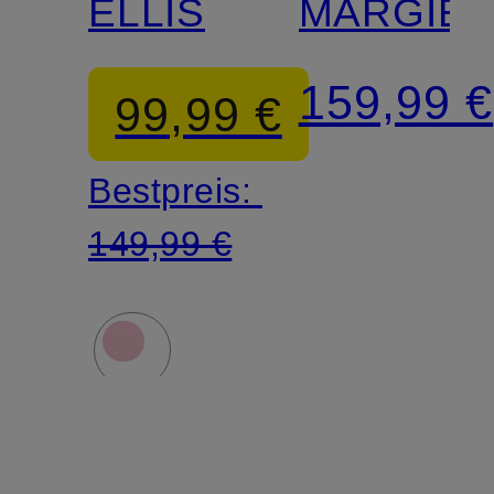
ELLIS
MARGIE
159,99 €
99,99 €
Bestpreis:
149,99 €