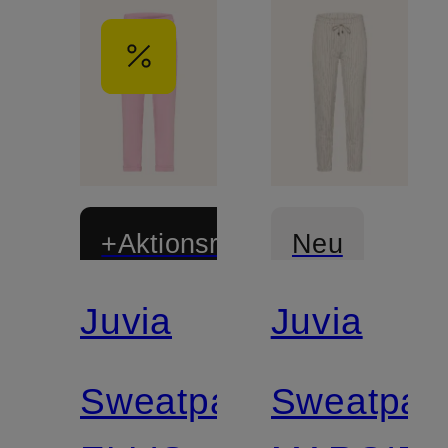
+Aktionsrabatt
Neu
Juvia
Juvia
Sweatpants
Sweatpan