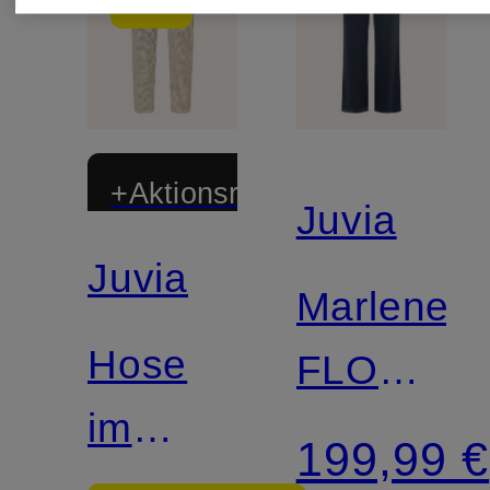
+Aktionsrabatt
Juvia
Juvia
Marleneh
Hose
FLOREN
im
aus
199,99 €