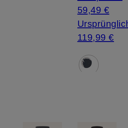
59,49 €
Ursprünglic
119,99 €