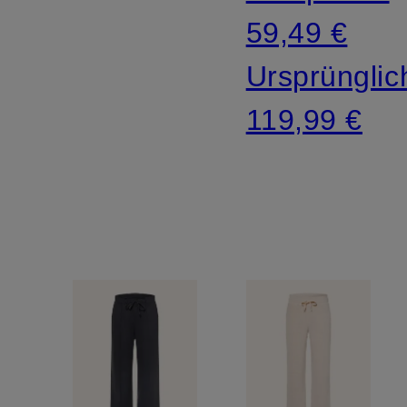
59,49 €
Ursprünglic
119,99 €