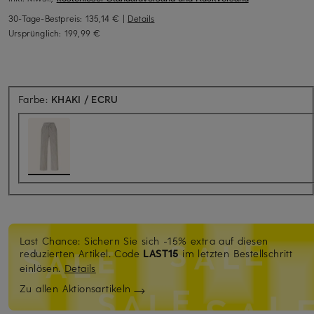
30-Tage-Bestpreis:
135,14 €
|
Details
Ursprünglich:
199,99 €
Farbe:
KHAKI / ECRU
Last Chance: Sichern Sie sich -15% extra auf diesen
reduzierten Artikel. Code
LAST15
im letzten Bestellschritt
einlösen.
Details
Zu allen Aktionsartikeln