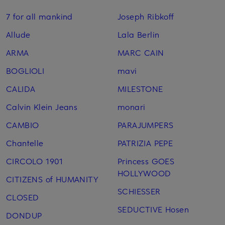
7 for all mankind
Joseph Ribkoff
Allude
Lala Berlin
ARMA
MARC CAIN
BOGLIOLI
mavi
CALIDA
MILESTONE
Calvin Klein Jeans
monari
CAMBIO
PARAJUMPERS
Chantelle
PATRIZIA PEPE
CIRCOLO 1901
Princess GOES
HOLLYWOOD
CITIZENS of HUMANITY
SCHIESSER
CLOSED
SEDUCTIVE Hosen
DONDUP