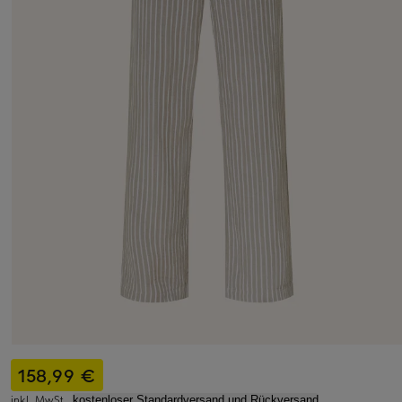
158,99 €
inkl. MwSt.,
kostenloser Standardversand und Rückversand