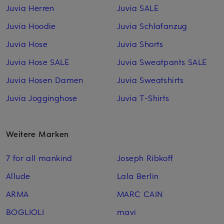
Juvia Herren
Juvia SALE
Juvia Hoodie
Juvia Schlafanzug
Juvia Hose
Juvia Shorts
Juvia Hose SALE
Juvia Sweatpants SALE
Juvia Hosen Damen
Juvia Sweatshirts
Juvia Jogginghose
Juvia T-Shirts
Weitere Marken
7 for all mankind
Joseph Ribkoff
Allude
Lala Berlin
ARMA
MARC CAIN
BOGLIOLI
mavi