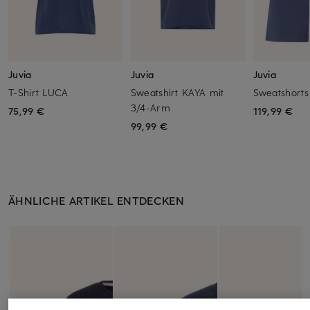
Juvia
Juvia
Juvia
T-Shirt LUCA
Sweatshirt KAYA mit
Sweatshort
3/4-Arm
75,99 €
119,99 €
99,99 €
ÄHNLICHE ARTIKEL ENTDECKEN