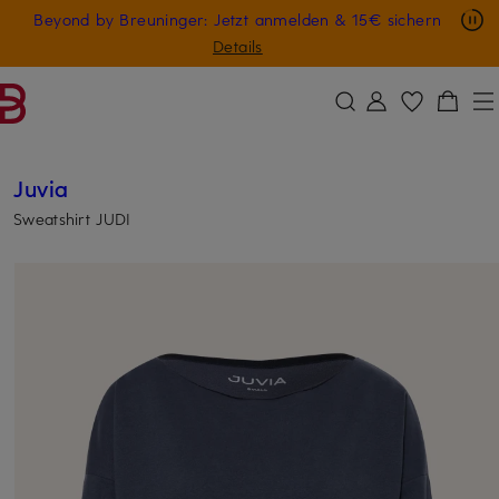
Nur in der App: -10 € auf digitale Geschenkkarten
Beyond by Breuninger: Jetzt anmelden & 15€ sichern
ZUM HAUPTINHALT ÜBERSPRINGEN
ZUM SUCHFELD ÜBERSPRINGE
GESCHENK20
Details
Juvia
Sweatshirt JUDI