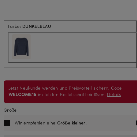
Farbe:
DUNKELBLAU
Jetzt Neukunde werden und Preisvorteil sichern. Code
WELCOME15
im letzten Bestellschritt einlösen.
Details
Größe
Wir empfehlen eine
Größe kleiner
.