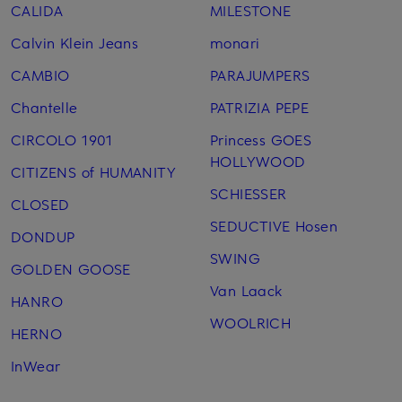
CALIDA
MILESTONE
Calvin Klein Jeans
monari
CAMBIO
PARAJUMPERS
Chantelle
PATRIZIA PEPE
CIRCOLO 1901
Princess GOES
HOLLYWOOD
CITIZENS of HUMANITY
SCHIESSER
CLOSED
SEDUCTIVE Hosen
DONDUP
SWING
GOLDEN GOOSE
Van Laack
HANRO
WOOLRICH
HERNO
InWear