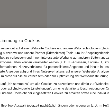
stimmung zu Cookies
 verwendet auf dieser Webseite Cookies und andere Web-Technologien („Tools“
 nutzen wir und unsere Partner (Drittanbieter) Tools, um Ihr Shoppingerlebni
bot zu verbessern und Ihnen interessante Werbung auf anderen Seiten anzuz
zogene Daten können verarbeitet werden (z. B. IP-Adressen, Cookie-ID, Bro
nformationen, Nutzerverhalten), für personalisierte Angebote und Inhalte in u
ierte Anzeigen aufgrund Ihres Nutzerverhaltens auf unserer Webseite, Analyse
um diese für Sie zu verbessern oder zur Optimierung der Werbeaussteuerung
e auf „Ich stimme zu“ um alle Cookies zu akzeptieren und direkt zur Webseite
 oder auf „Individuelle Einstellungen“, um eine detaillierte Beschreibung der C
 und eine Übersicht der eingesetzten Cookies zu erhalten sowie eine individu
 Ihre Tool-Auswahl jederzeit nachträglich ändern oder widerrufen (z.B. im Fuß