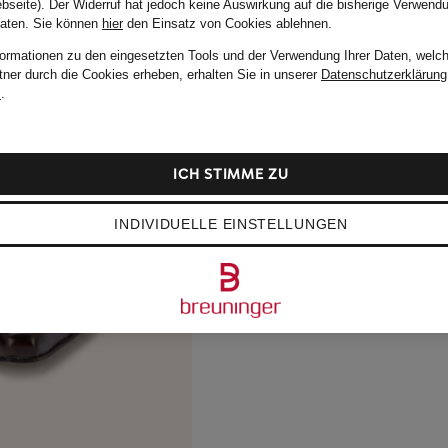
bseite). Der Widerruf hat jedoch keine Auswirkung auf die bisherige Verwend
Daten.
Sie können
hier
den Einsatz von Cookies ablehnen.
formationen zu den eingesetzten Tools und der Verwendung Ihrer Daten, welch
tner durch die Cookies erheben, erhalten Sie in unserer
Datenschutzerklärung
m
.
ICH STIMME ZU
INDIVIDUELLE EINSTELLUNGEN