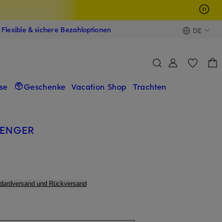
Flexible & sichere Bezahloptionen
DE
se
Geschenke
Vacation Shop
Trachten
MENGER
ndardversand und Rückversand